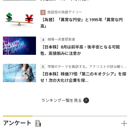
吉田恒の為替デイリー
【為替】「異常な円安」と1995年「異常な円
高」
相場一点喜怒哀楽
【日本株】8月は前半高・後半安となる可能
性、高値掴みに注意か
市場のテーマを再訪する。アナリストが読み解くテーマの本質
【日本株】株価77倍「第二のキオクシア」を探
せ！次の大化け企業を探...
ランキング一覧を見る
アンケート