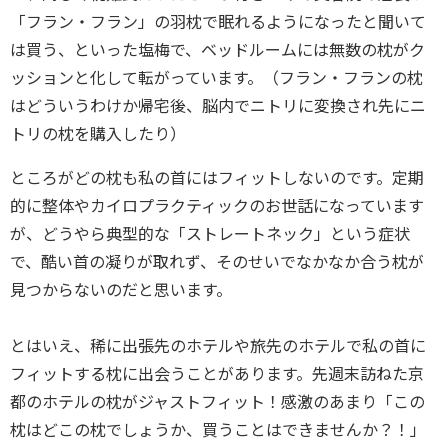
「フラン・フラン」の羽枕で眠れるようになったと聞いて
は買う、といった塩梅で、ベッドルームには無数の枕がク
ッションと化して転がっています。（フラン・フランの枕
はどういうわけか帰宅後、脳内でニトリに変換され先にニ
トリの枕を購入したり）
ところがどの枕も私の首にはフィットしないのです。定期
的に整体やカイロプラクティックのお世話になっています
が、どうやら典型的な「ストレートネック」という症状
で、酷い首の凝りが取れず、そのせいでなかなか合う枕が
見つからないのだと思います。
とはいえ、稀に出張先のホテルや旅先のホテルで私の首に
フィットする枕に出会うことがあります。先週末訪ねた京
都のホテルの枕がジャストフィット！感激のあまり「この
枕はどこの枕でしょうか、買うことはできませんか？！」