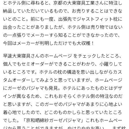
とホテル側に尋ねると、京都の大東寝具工業さんに特注し
納品していただいているもので、お売りすることはできな
いとのこと。前にも一度、出張先でジャストフィット枕に
出会ったことがありましたが、ホテル側は売り物ではない
の一点張りでメーカーすら知ることができなかったので、
今回はメーカーが判明しただけでも大収穫！
早速大東寝具さんのホームページ をチェックしたところ、
個人でもセミオーダーができることがわかり、小躍りして
いるところです。ホテルの枕の構造を思い出しながらカス
タムオーダーしてみようと思っていますが、ホームページ
にガーゼのパジャマも発見。ホテルにあったものとはデザ
インが異なるため、これもおそらくホテル側の特注なのだ
と思いますが、このガーゼのパジャマがあまりに心地よい
着心地でしたので、どこのものかしらと思っていたところ
でした。「京和晒綿紗ガーゼパジャマ」これもホームペー
ジから買うことができますが、やはりややお高い。…まず枕