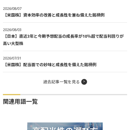
2026/08/07
【米国株】資本効率の改善と成長性を兼ね備えた銘柄例
2026/08/03
【日本】直近3年と今期予想配当の成長率が10％超で配当利回りが
高い大型株
2026/07/31
【米国株】配当面での妙味と成長性を備えた銘柄例
過去記事一覧を見る
関連用語一覧