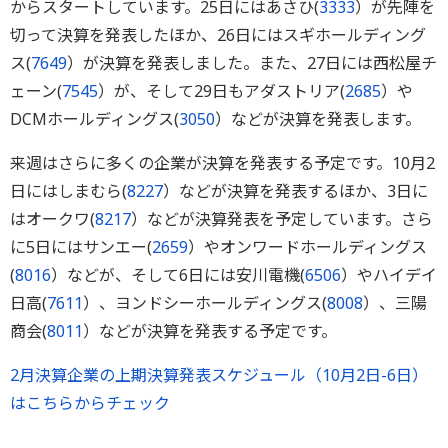
からスタートしています。25日にはあさひ(
3333
）が先陣を
切って決算を発表したほか、26日にはスギホールディング
ス(
7649
）が決算を発表しました。また、27日には西松屋チ
ェーン(
7545
）が、そして29日もアダストリア(
2685
）や
DCMホールディングス(
3050
）などが決算を発表します。
来週はさらに多くの企業が決算を発表する予定です。10月2
日にはしまむら(
8227
）などが決算を発表するほか、3日に
はオークワ(
8217
）などが決算発表を予定しています。さら
に5日にはサンエー(
2659
）やオンワードホールディングス
(
8016
）などが、そして6日には安川電機(
6506
）やハイデイ
日高(
7611
）、ヨンドシーホールディングス(
8008
）、三陽
商会(
8011
）などが決算を発表する予定です。
2月決算企業の上期決算発表スケジュール（10月2日-6日）
はこちらからチェック