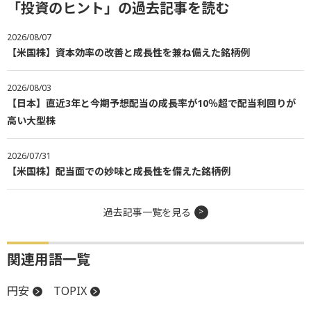
「投資のヒント」の過去記事を読む
2026/08/07
【米国株】資本効率の改善と成長性を兼ね備えた銘柄例
2026/08/03
【日本】直近3年と今期予想配当の成長率が10％超で配当利回りが
高い大型株
2026/07/31
【米国株】配当面での妙味と成長性を備えた銘柄例
過去記事一覧を見る
関連用語一覧
円安
TOPIX