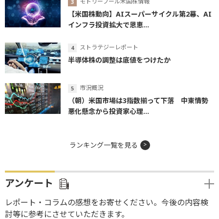
モトリーフール米国株情報
【米国株動向】AIスーパーサイクル第2幕、AI
インフラ投資拡大で恩恵...
ストラテジーレポート
半導体株の調整は底値をつけたか
市況概況
（朝）米国市場は3指数揃って下落 中東情勢
悪化懸念から投資家心理...
ランキング一覧を見る
アンケート
レポート・コラムの感想をお寄せください。今後の内容検
討等に参考にさせていただきます。