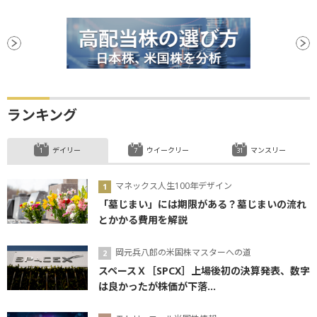
ランキング
デイリー
ウイークリー
マンスリー
マネックス人生100年デザイン
「墓じまい」には期限がある？墓じまいの流れ
とかかる費用を解説
岡元兵八郎の米国株マスターへの道
スペースＸ［SPCX］上場後初の決算発表、数字
は良かったが株価が下落...