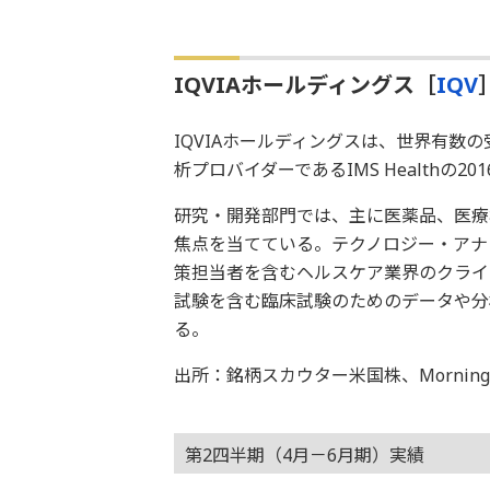
IQVIAホールディングス［
IQV
IQVIAホールディングスは、世界有数の
析プロバイダーであるIMS Healthの
研究・開発部門では、主に医薬品、医療
焦点を当てている。テクノロジー・アナ
策担当者を含むヘルスケア業界のクライ
試験を含む臨床試験のためのデータや分
る。
出所：銘柄スカウター米国株、Morningstar
第2四半期（4月－6月期）実績