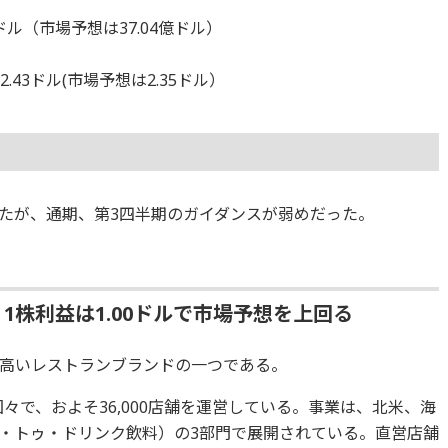
億ドル（市場予想は37.04億ドル）
.43ドル(市場予想は2.35ドル）
たが、通期、第3四半期のガイダンスが弱めだった。
1株利益は1.00ドルで市場予想を上回る
高いレストランブランドの一つである。
国々で、およそ36,000店舗を運営している。事業は、北米、海
・トゥ・ドリンク飲料）の3部門で展開されている。直営店舗