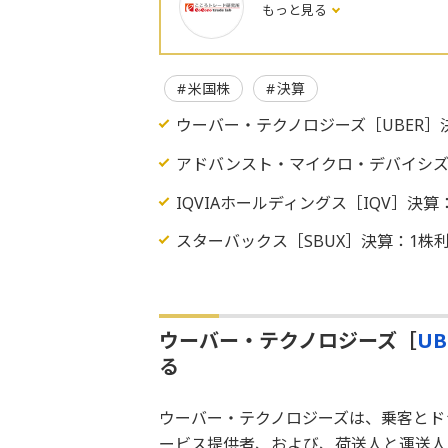
もっと見る
米国株
決算
ウーバー・テクノロジーズ［UBER］
アドバンスト・マイクロ・デバイシズ［
IQVIAホールディングス［IQV］決
スターバックス［SBUX］決算：1株利
ウーバー・テクノロジーズ［
UB
る
ウーバー・テクノロジーズは、乗客とド
ービス提供者、および、荷送人と運送人