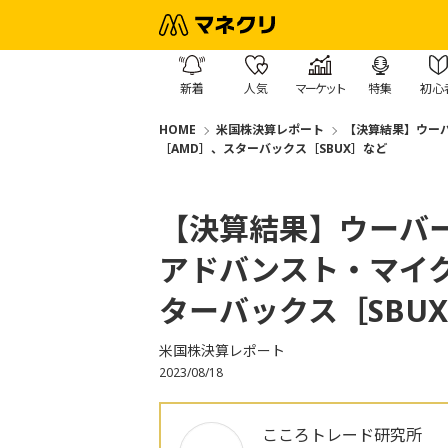
新着
人気
マーケット
特集
初心
HOME
米国株決算レポート
【決算結果】ウーバ
［AMD］、スターバックス［SBUX］など
【決算結果】ウーバー
アドバンスト・マイ
ターバックス［SBU
米国株決算レポート
2023/08/18
こころトレード研究所