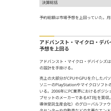
決算総括
予約総額は市場予想を上回っていた。月
アドバンスト・マイクロ・デバ
予想を上回る
アドバンスト・マイクロ・デバイシズは
の設計を手掛ける。
売上の大部分がCPUやGPUを介した
ソニーのPlayStationやマイクロソ
いる。2006年にPC業界におけるポジ
プセットのメーカーであるATI社を買収
導体受託生産会社）のグローバルファウ
タセンターや自動車などの主要なエンド