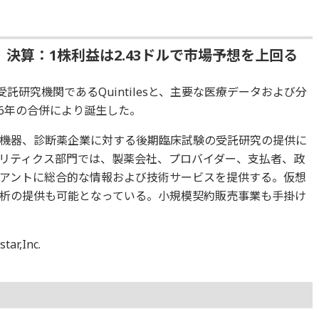
］決算：1株利益は2.43ドルで市場予想を上回る
受託研究機関であるQuintilesと、主要な医療データおよび分
2016年の合併により誕生した。
機器、診断薬企業に対する後期臨床試験の受託研究の提供に
リティクス部門では、製薬会社、プロバイダー、支払者、政
アントに総合的な情報および技術サービスを提供する。仮想
析の提供も可能となっている。小規模契約販売事業も手掛け
,Inc.