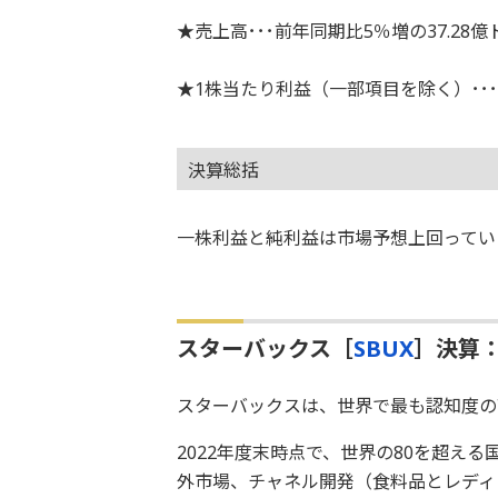
★売上高･･･前年同期比5％増の37.28
★1株当たり利益（一部項目を除く）･･･2
決算総括
一株利益と純利益は市場予想上回ってい
スターバックス［
SBUX
］決算：
スターバックスは、世界で最も認知度の
2022年度末時点で、世界の80を超える
外市場、チャネル開発（食料品とレディ