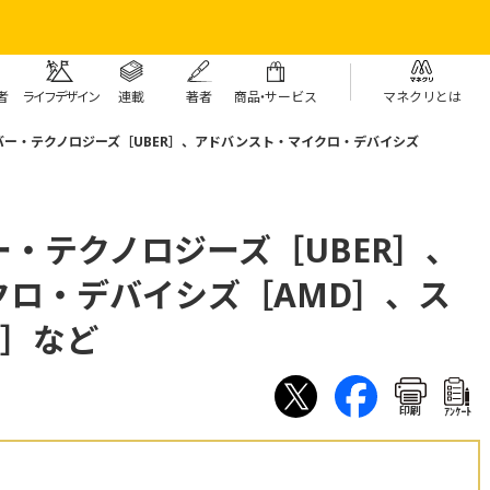
者
ライフデザイン
連載
著者
商
品・
サービス
マネクリとは
ー・テクノロジーズ［UBER］、アドバンスト・マイクロ・デバイシズ
・テクノロジーズ［UBER］、
クロ・デバイシズ［AMD］、ス
X］など
印刷
ｱﾝｹｰﾄ