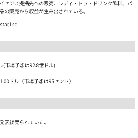
イセンス提携先への販売、レディ・トゥ・ドリンク飲料、パ
品の販売から収益が生み出されている。
,Inc.
(市場予想は92.8億ドル)
1.00ドル（市場予想は95セント）
算発表後売られていた。