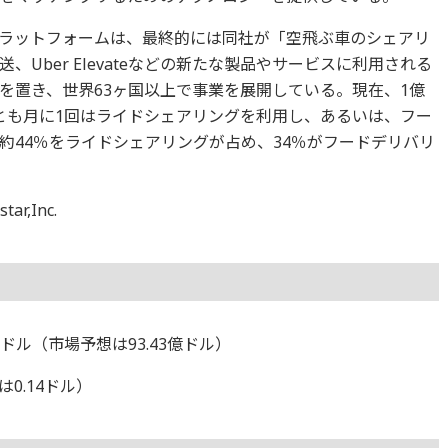
ラットフォームは、最終的には同社が「空飛ぶ車のシェアリ
Uber Elevateなどの新たな製品やサービスに利用される
を置き、世界63ヶ国以上で事業を展開している。現在、1億
くとも月に1回はライドシェアリングを利用し、あるいは、フー
約44％をライドシェアリングが占め、34％がフードデリバリ
,Inc.
億ドル（市場予想は93.43億ドル）
は0.14ドル）