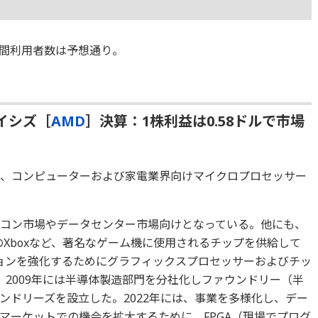
間利用者数は予想通り。
イシズ［
AMD
］決算：1株利益は0.58ドルで市場
、コンピューターおよび家電業界向けマイクロプロセッサー
パソコン市場やデータセンター市場向けとなっている。他にも、
フトのXboxなど、著名なゲーム機に使用されるチップを供給して
ションを強化するためにグラフィックスプロセッサーおよびチッ
。2009年には半導体製造部門を分社化しファウンドリー（半
ンドリーズを設立した。2022年には、事業を多様化し、デー
マーケットでの機会を拡大するために、FPGA（現場でプログ