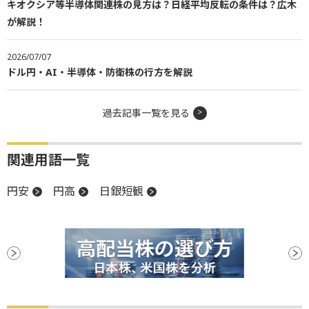
キオクシア等半導体関連株の見方は？日経平均反転の条件は？広木
が解説！
2026/07/07
ドル円・AI・半導体・防衛株の行方を解説
過去記事一覧を見る
関連用語一覧
円安
円高
日銀短観