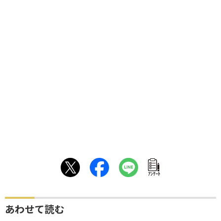
ｱﾝｹｰﾄ
あわせて読む