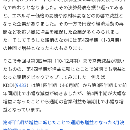
旬で終わりとなりました。その決算発表を振り返ってみる
と、エネルギー価格の高騰や原材料高などの影響で減益と
なった企業がありました。その一方で円安や経済活動の再
開などを追い風に増益を確保した企業が多くみられまし
た。そしてそうした銘柄のなかには第4四半期（1-3月期）
の挽回で増益となったものもあります。
そこで今回は第3四半期（10-12月期）まで営業減益が続い
たものの、第4四半期が増益に転じたことで通期でも増益と
なった銘柄をピックアップしてみました。例えば
KDDI(
9433
）は第1四半期（4-6月期）から第3四半期まで前
年同期比で小幅な減益が続きましたが、第4四半期が大幅な
増益になったことから通期の営業利益も前期比で小幅な増
益となっています。
第4四半期が増益に転じたことで通期も増益となった3月決