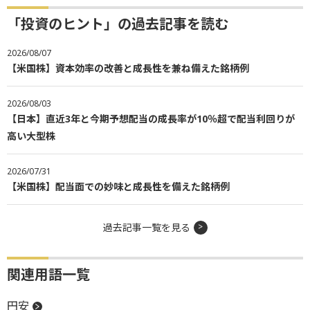
「投資のヒント」の過去記事を読む
2026/08/07
【米国株】資本効率の改善と成長性を兼ね備えた銘柄例
2026/08/03
【日本】直近3年と今期予想配当の成長率が10％超で配当利回りが
高い大型株
2026/07/31
【米国株】配当面での妙味と成長性を備えた銘柄例
過去記事一覧を見る
関連用語一覧
円安