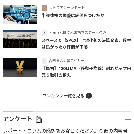
ストラテジーレポート
半導体株の調整は底値をつけたか
岡元兵八郎の米国株マスターへの道
スペースＸ［SPCX］上場後初の決算発表、数字
は良かったが株価が下落...
吉田恒の為替デイリー
【為替】120日MA（移動平均線）割れが示す円
売り取引の損失
ランキング一覧を見る
アンケート
レポート・コラムの感想をお寄せください。今後の内容検