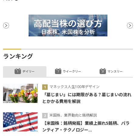
ランキング
デイリー
ウイークリー
マンスリー
マネックス人生100年デザイン
「墓じまい」には期限がある？墓じまいの流れ
とかかる費用を解説
米国株、業界動向と銘柄解説
【米国株：銘柄発掘】業績上振れ5銘柄、パラ
ンティア・テクノロジー...