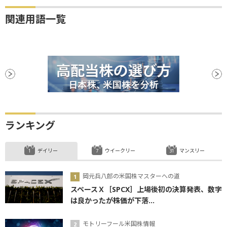
関連用語一覧
ランキング
デイリー
ウイークリー
マンスリー
岡元兵八郎の米国株マスターへの道
スペースＸ［SPCX］上場後初の決算発表、数字
は良かったが株価が下落...
モトリーフール米国株情報