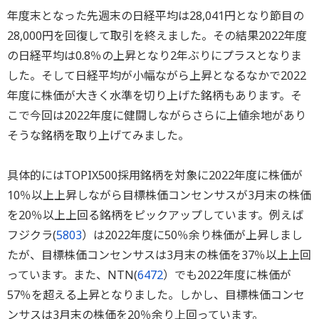
年度末となった先週末の日経平均は28,041円となり節目の
28,000円を回復して取引を終えました。その結果2022年度
の日経平均は0.8％の上昇となり2年ぶりにプラスとなりま
した。そして日経平均が小幅ながら上昇となるなかで2022
年度に株価が大きく水準を切り上げた銘柄もあります。そ
こで今回は2022年度に健闘しながらさらに上値余地があり
そうな銘柄を取り上げてみました。
具体的にはTOPIX500採用銘柄を対象に2022年度に株価が
10％以上上昇しながら目標株価コンセンサスが3月末の株価
を20％以上上回る銘柄をピックアップしています。例えば
フジクラ(
5803
）は2022年度に50％余り株価が上昇しまし
たが、目標株価コンセンサスは3月末の株価を37％以上上回
っています。また、NTN(
6472
）でも2022年度に株価が
57％を超える上昇となりました。しかし、目標株価コンセ
ンサスは3月末の株価を20％余り上回っています。