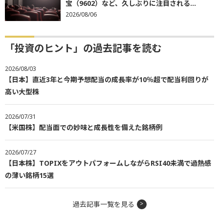
宝（9602）など、久しぶりに注目される...
2026/08/06
「投資のヒント」の過去記事を読む
2026/08/03
【日本】直近3年と今期予想配当の成長率が10％超で配当利回りが
高い大型株
2026/07/31
【米国株】配当面での妙味と成長性を備えた銘柄例
2026/07/27
【日本株】TOPIXをアウトパフォームしながらRSI40未満で過熱感
の薄い銘柄15選
過去記事一覧を見る