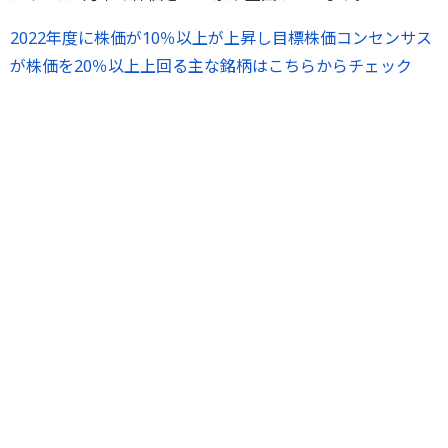
2022年度に株価が10％以上が上昇し目標株価コンセンサス
が株価を20％以上上回る主な銘柄はこちらからチェック