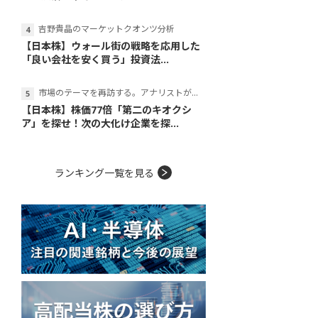
吉野貴晶のマーケットクオンツ分析
【日本株】ウォール街の戦略を応用した
「良い会社を安く買う」投資法...
市場のテーマを再訪する。アナリストが読み解くテーマの本質
【日本株】株価77倍「第二のキオクシ
ア」を探せ！次の大化け企業を探...
ランキング一覧を見る