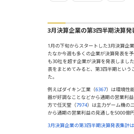
3月決算企業の第3四半期決算発
1月の下旬からスタートした3月決算企
たなか今週も多くの企業が決算発表を予定
も30社を超す企業が決算を発表しました。
表をまとめてみると、第3四半期という
た。
例えばダイキン工業（
6367
）は環境性
器が好調なことなどから通期の営業利益の
方で任天堂（
7974
）は主力ゲーム機の
から通期の営業利益の見通しを5000億
3月決算企業の第3四半期決算発表集計