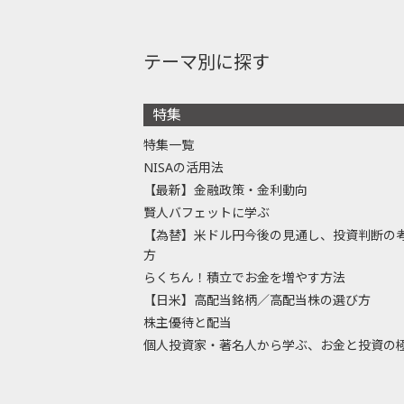
テーマ別に探す
特集
特集一覧
NISAの活用法
【最新】金融政策・金利動向
賢人バフェットに学ぶ
【為替】米ドル円今後の見通し、投資判断の
方
らくちん！積立でお金を増やす方法
【日米】高配当銘柄／高配当株の選び方
株主優待と配当
個人投資家・著名人から学ぶ、お金と投資の