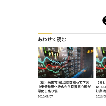
あわせて読む
（朝）米国市場は3指数揃って下落
（まと
中東情勢悪化懸念から投資家心理が
65,
悪化し売り優...
好業績
2026/08/07
2026/0