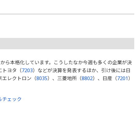
週から本格化しています。こうしたなか今週も多くの企業が決
にトヨタ（
7203
）などが決算を発表するほか、引け後には日
京エレクトロン（
8035
）、三菱地所（
8802
）、日産（
7201
）
らチェック