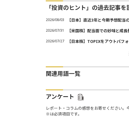
「投資のヒント」の過去記事を
2026/08/03
【日本】直近3年と今期予想配当
2026/07/31
【米国株】配当面での妙味と成長
2026/07/27
【日本株】TOPIXをアウトパフォ
関連用語一覧
アンケート
レポート・コラムの感想をお寄せください。
※は必須項目です。