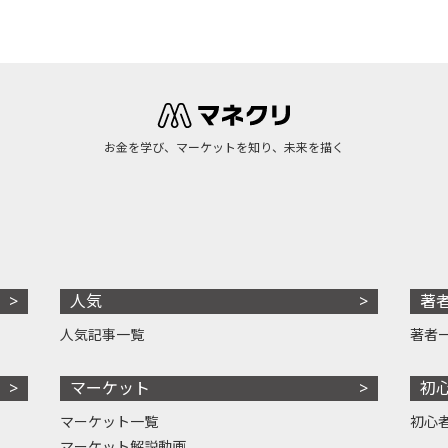
お金を学び、マーケットを知り、未来を描く
人気
著
人気記事一覧
著者
マーケット
初
マーケット一覧
初心
マーケット解説動画