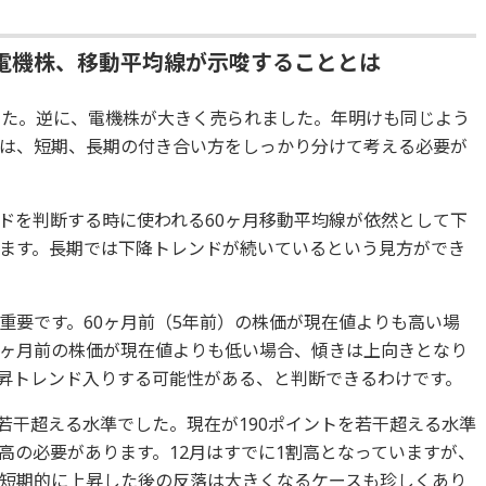
電機株、移動平均線が示唆することとは
ました。逆に、電機株が大きく売られました。年明けも同じよう
は、短期、長期の付き合い方をしっかり分けて考える必要が
ドを判断する時に使われる60ヶ月移動平均線が依然として下
ます。長期では下降トレンドが続いているという見方ができ
重要です。60ヶ月前（5年前）の株価が現在値よりも高い場
0ヶ月前の株価が現在値よりも低い場合、傾きは上向きとなり
昇トレンド入りする可能性がある、と判断できるわけです。
を若干超える水準でした。現在が190ポイントを若干超える水準
高の必要があります。12月はすでに1割高となっていますが、
短期的に上昇した後の反落は大きくなるケースも珍しくあり