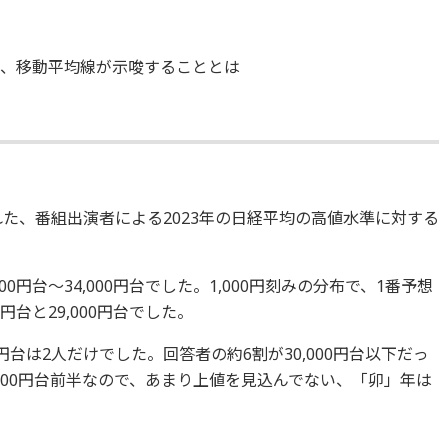
株、移動平均線が示唆することとは
れた、番組出演者による2023年の日経平均の高値水準に対する
0円台～34,000円台でした。1,000円刻みの分布で、1番予想
円台と29,000円台でした。
00円台は2人だけでした。回答者の約6割が30,000円台以下だっ
,000円台前半なので、あまり上値を見込んでない、「卯」年は