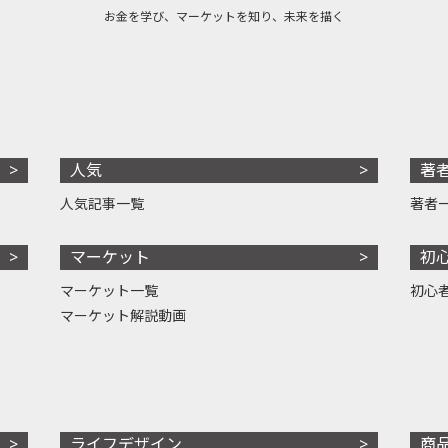
お金を学び、マーケットを知り、未来を描く
人気
著
人気記事一覧
著者
マーケット
初
マーケット一覧
初心
マーケット解説動画
ライフデザイン
商