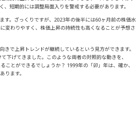
く、短期的には調整局面入りを警戒する必要があります。
す。ざっくりですが、2023年の後半には60ヶ月前の株価水
きに変わりやすく、株価上昇の持続性も高くなることが予想さ
上向きで上昇トレンドが継続しているという見方ができます。
向けて下げてきました。このような両者の対照的な動きを、
えることができるでしょうか？ 1999年の「卯」年は、確か、
があります。