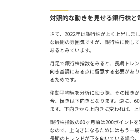
対照的な動きを見せる銀行株と
さて、2022年は銀行株がよく上昇し
な展開の雰囲気ですが、銀行株に関して
あるとみています。
月足で銀行株指数をみると、長期トレン
向き基調にある点に留意する必要があり
るためです。
移動平均線を分析に使う際、その傾きが
合、傾きは下向きとなります。逆に、6
ます。下向きから上向きに変われば、上
銀行株指数の60ヶ月前は200ポイント
なので、上向きになるためにはもう一段
長期のトレンドが下を向いている場合、