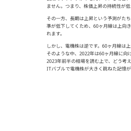
ません。つまり、株価上昇の持続性が低
その一方、長期は上昇という予測がたちま
準が低下してくため、60ヶ月線は上向
れます。
しかし、電機株は逆です。60ヶ月線は
そのような中、2022年は60ヶ月線に
2023年前半の相場を読む上で、どう考
ITバブルで電機株が大きく跳ねた記憶