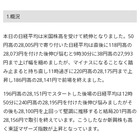
1.概況
本日の日経平均は米国株高を受けて続伸となりました。50
円高の28,005円で寄り付いた日経平均は直後に118円高の
28,073円を付けた後伸び悩むと9時30分に38円高の27,993
円まで上げ幅を縮めましたが、マイナスになることなく踏
み止まると持ち直し11時過ぎに220円高の28,175円まで上
昇し186円高の28,141円で前場を終えました。
196円高の28,151円でスタートした後場の日経平均は12時
50分に240円高の28,195円を付けた後伸び悩みましたがそ
の後も28,100円を上回って堅調に推移すると結局201円高の
28,156円で取引を終えています。こうしたなか新興株も高
く東証マザーズ指数が上昇となっています。