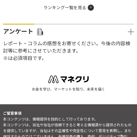
ランキング一覧を見る
アンケート
レポート・コラムの感想をお寄せください。今後の内容検
討等に参考にさせていただきます。
※は必須項目です。
お金を学び、マーケットを知り、未来を描く
ご留意事項
本コンテンツは、情報提供を目的として行っております。
本コンテンツは、当社や当社が信頼できると考える情報源から提供されたもの
を提供していますが、当社はその正確性や完全性について意見を表明し、また
保証するものではございません。有価証券の購入、売却、デリバティブ取引、