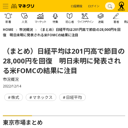
口座開設
ログイン
新着
人気
マーケット
特集
初心者
ライフデザイン
連載
著者
商
HOME
市況概況
（まとめ）日経平均は201円高で節目の28,000円を回
復 明日未明に発表される米FOMCの結果に注目
（まとめ）日経平均は201円高で節目の
28,000円を回復 明日未明に発表され
る米FOMCの結果に注目
市況概況
2022/12/14
株式
マネックス
日経平均
東京市場まとめ