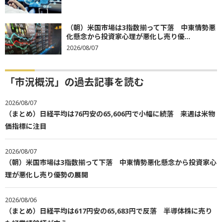
（朝）米国市場は3指数揃って下落 中東情勢悪
化懸念から投資家心理が悪化し売り優...
2026/08/07
「市況概況」の過去記事を読む
2026/08/07
（まとめ）日経平均は76円安の65,606円で小幅に続落 来週は米物
価指標に注目
2026/08/07
（朝）米国市場は3指数揃って下落 中東情勢悪化懸念から投資家心
理が悪化し売り優勢の展開
2026/08/06
（まとめ）日経平均は617円安の65,683円で反落 半導体株に売り