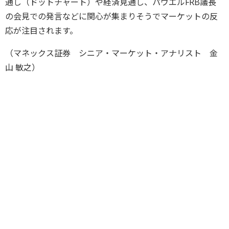
通し（ドットチャート）や経済見通し、パウエルFRB議長
の会見での発言などに関心が集まりそうでマーケットの反
応が注目されます。
（マネックス証券 シニア・マーケット・アナリスト 金
山 敏之）