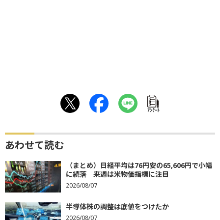
ｱﾝｹｰﾄ
あわせて読む
（まとめ）日経平均は76円安の65,606円で小幅
に続落 来週は米物価指標に注目
2026/08/07
半導体株の調整は底値をつけたか
2026/08/07