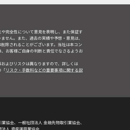
性や完全性について意見を表明し、また保証す
りません。また、過去の実績や予想・意見は、
は削除されることがございます。当社は本コン
は、お客様ご自身の判断と責任でなさるようお
等およびリスクは異なりますので、詳しくは
の「
リスク・手数料などの重要事項に関する説
引業協会、一般社団法人 金融先物取引業協会、
団法人 資産運用業協会