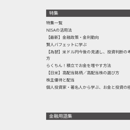
特集
特集一覧
NISAの活用法
【最新】金融政策・金利動向
賢人バフェットに学ぶ
【為替】米ドル円今後の見通し、投資判断の
方
らくちん！積立でお金を増やす方法
【日米】高配当銘柄／高配当株の選び方
株主優待と配当
個人投資家・著名人から学ぶ、お金と投資の
金融用語集