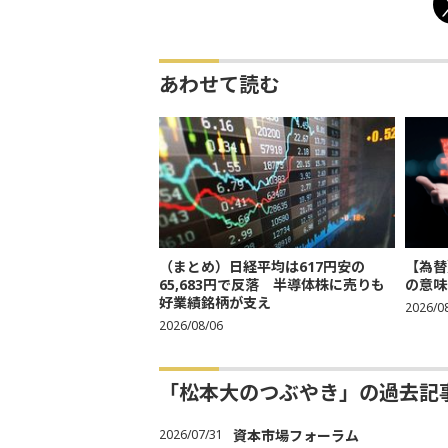
あわせて読む
（まとめ）日経平均は617円安の
【為替
65,683円で反落 半導体株に売りも
の意味
好業績銘柄が支え
2026/0
2026/08/06
「松本大のつぶやき」の過去記
2026/07/31
資本市場フォーラム