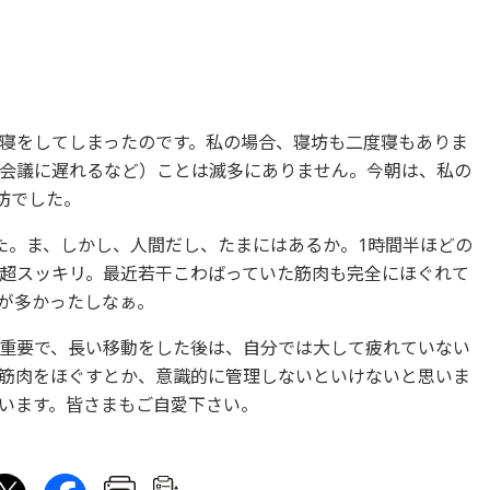
寝をしてしまったのです。私の場合、寝坊も二度寝もありま
会議に遅れるなど）ことは滅多にありません。今朝は、私の
坊でした。
た。ま、しかし、人間だし、たまにはあるか。1時間半ほどの
超スッキリ。最近若干こわばっていた筋肉も完全にほぐれて
が多かったしなぁ。
重要で、長い移動をした後は、自分では大して疲れていない
筋肉をほぐすとか、意識的に管理しないといけないと思いま
います。皆さまもご自愛下さい。