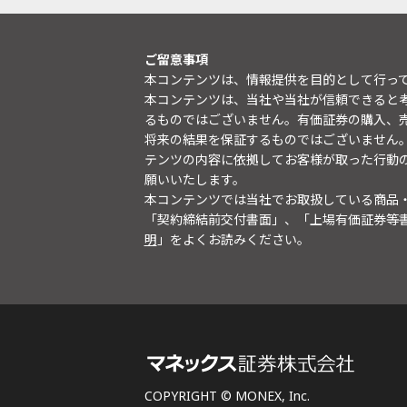
ご留意事項
本コンテンツは、情報提供を目的として行っ
本コンテンツは、当社や当社が信頼できると
るものではございません。有価証券の購入、
将来の結果を保証するものではございません
テンツの内容に依拠してお客様が取った行動
願いいたします。
本コンテンツでは当社でお取扱している商品
「契約締結前交付書面」、「上場有価証券等
明
」をよくお読みください。
COPYRIGHT © MONEX, Inc.