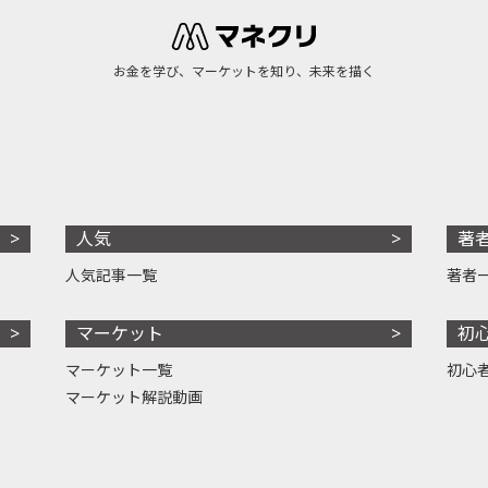
お金を学び、マーケットを知り、未来を描く
人気
著
人気記事一覧
著者
マーケット
初
マーケット一覧
初心
マーケット解説動画