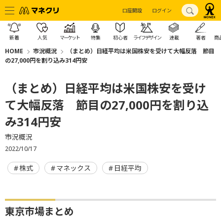
口座開設
ログイン
新着
人気
マーケット
特集
初心者
ライフデザイン
連載
著者
商
HOME
市況概況
（まとめ）日経平均は米国株安を受けて大幅反落 節目
の27,000円を割り込み314円安
（まとめ）日経平均は米国株安を受け
て大幅反落 節目の27,000円を割り込
み314円安
市況概況
2022/10/17
株式
マネックス
日経平均
東京市場まとめ