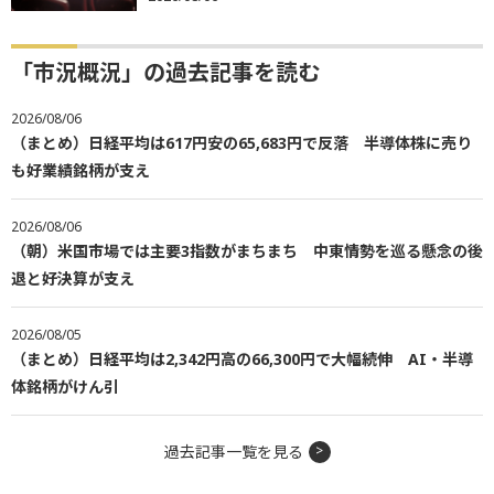
「市況概況」の過去記事を読む
2026/08/06
（まとめ）日経平均は617円安の65,683円で反落 半導体株に売り
も好業績銘柄が支え
2026/08/06
（朝）米国市場では主要3指数がまちまち 中東情勢を巡る懸念の後
退と好決算が支え
2026/08/05
（まとめ）日経平均は2,342円高の66,300円で大幅続伸 AI・半導
体銘柄がけん引
過去記事一覧を見る