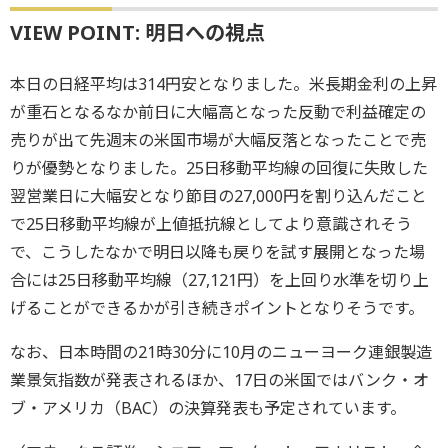
VIEW POINT: 明日への視点
本日の日経平均は314円安となりました。米長期金利の上昇
が重石となるなか前日に大幅高となった反動で利益確定の
売りが出て先週末の米国市場が大幅反落となったことで売
りが優勢となりました。25日移動平均線の回復に失敗した
翌営業日に大幅安となり節目の27,000円を割り込んだこと
で25日移動平均線が上値抵抗線としてより意識されそう
で、こうしたなかで明日以降も戻りを試す展開となった場
合には25日移動平均線（27,121円）を上回り水準を切り上
げることができるかが引き続きポイントとなりそうです。
なお、日本時間の21時30分に10月のニューヨーク連銀製造
業景気指数が発表されるほか、17日の米国ではバンク・オ
ブ・アメリカ（BAC）の決算発表も予定されています。