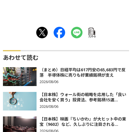
ｱﾝｹｰﾄ
あわせて読む
（まとめ）日経平均は617円安の65,683円で反
落 半導体株に売りも好業績銘柄が支え
2026/08/06
【日本株】ウォール街の戦略を応用した「良い
会社を安く買う」投資法、参考銘柄15選...
2026/08/06
【日本株】映画『ちいかわ』が大ヒット中の東
宝（9602）など、久しぶりに注目される...
2026/08/06