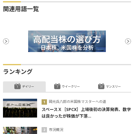
関連用語一覧
ランキング
デイリー
ウイークリー
マンスリー
岡元兵八郎の米国株マスターへの道
スペースＸ［SPCX］上場後初の決算発表、数字
は良かったが株価が下落...
市況概況