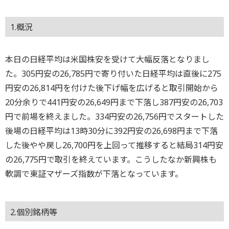
1.概況
本日の日経平均は米国株安を受けて大幅反落となりまし
た。305円安の26,785円で寄り付いた日経平均は直後に275
円安の26,814円を付けた後下げ幅を広げると取引開始から
20分余りで441円安の26,649円まで下落し387円安の26,703
円で前場を終えました。334円安の26,756円でスタートした
後場の日経平均は13時30分に392円安の26,698円まで下落
した後やや戻し26,700円を上回って推移すると結局314円安
の26,775円で取引を終えています。こうしたなか新興株も
軟調で東証マザーズ指数が下落となっています。
2.個別銘柄等