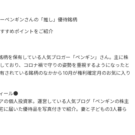
ガーペンギンさんの「推し」優待銘柄
おすすめポイントをご紹介
の銘柄を保有している人気ブロガー「ペンギン」さん。主に株
しており、コロナ禍で守りの姿勢を重視するようになったと
有されている銘柄のなかから10月が権利確定月のお気に入り
ィール●
アの個人投資家。運営している人気ブログ「ペンギンの株主
宅に届いた優待品を写真付きで紹介。妻と子どもの3人暮ら