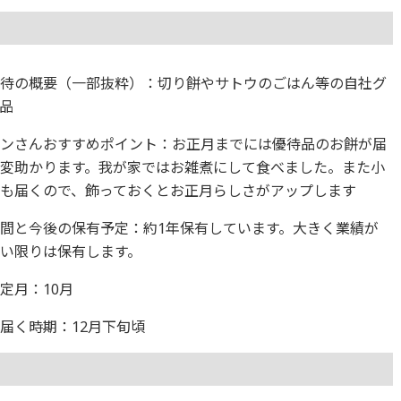
優待の概要（一部抜粋）：切り餅やサトウのごはん等の自社グ
品
ギンさんおすすめポイント：お正月までには優待品のお餅が届
変助かります。我が家ではお雑煮にして食べました。また小
も届くので、飾っておくとお正月らしさがアップします
間と今後の保有予定：約1年保有しています。大きく業績が
い限りは保有します。
定月：10月
届く時期：12月下旬頃