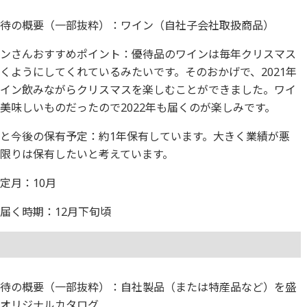
優待の概要（一部抜粋）：ワイン（自社子会社取扱商品）
ギンさんおすすめポイント：優待品のワインは毎年クリスマス
くようにしてくれているみたいです。そのおかげで、2021年
ワイン飲みながらクリスマスを楽しむことができました。ワイ
美味しいものだったので2022年も届くのが楽しみです。
と今後の保有予定：約1年保有しています。大きく業績が悪
限りは保有したいと考えています。
定月：10月
届く時期：12月下旬頃
優待の概要（一部抜粋）：自社製品（または特産品など）を盛
だオリジナルカタログ