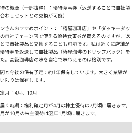
優待の概要（一部抜粋）：優待食事券（返送することで自社製
め合わせセットとの交換が可能）
ギンさんおすすめポイント：「椿屋珈琲店」や「ダッキーダッ
どの自社チェーン店で使える優待食事券が貰えるのですが、返
とで自社製品と交換することも可能です。私は近くに店舗が
め優待券を返送して自社製品（椿屋珈琲のドリップパック）を
た。高級珈琲店の味を自宅で味わえるのは格別です。
間と今後の保有予定：約1年保有しています。大きく業績が
い限りは保有します。
定月：4月、10月
届く時期：権利確定月が4月の株主優待は7月頃に届きます。
月が10月の株主優待は翌年1月頃に届きます。