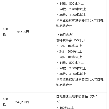
・14枚、800株以上
・24枚、2,400株以上
・36枚、4,000株以上
※希望者には食事券に代えて自社
製品詰合せ
100
148,500円
株
（10月のみ）
優待食事券（500円）
・2枚、100株以上
・3枚、200株以上
・7枚、400株以上
・14枚、800株以上
・24枚、2,400株以上
・36枚、4,000株以上
※希望者には食事券に代えて自社
製品詰合せ
自社関連会社取扱商品（ワイ
100
249,200円
ン）
株
・100株以上