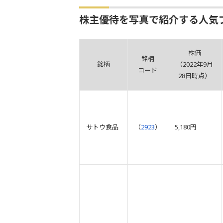
株主優待を写真で紹介する人気
株価
銘柄
銘柄
（2022年9月
コード
28日時点）
サトウ食品
（
2923
）
5,180円