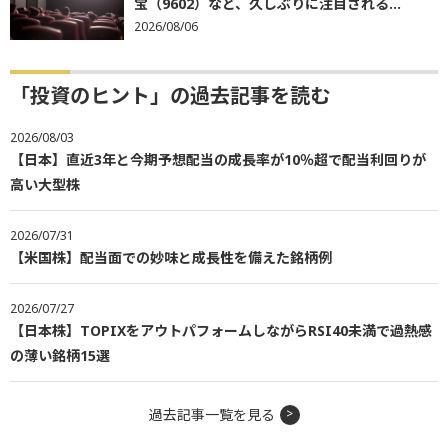
宝（9602）など、久しぶりに注目される...
2026/08/06
「投資のヒント」の過去記事を読む
2026/08/03
【日本】直近3年と今期予想配当の成長率が10％超で配当利回りが
高い大型株
2026/07/31
【米国株】配当面での妙味と成長性を備えた銘柄例
2026/07/27
【日本株】TOPIXをアウトパフォームしながらRSI40未満で過熱感
の薄い銘柄15選
過去記事一覧を見る