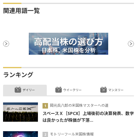
関連用語一覧
ランキング
デイリー
ウイークリー
マンスリー
岡元兵八郎の米国株マスターへの道
スペースＸ［SPCX］上場後初の決算発表、数字
は良かったが株価が下落...
モトリーフール米国株情報