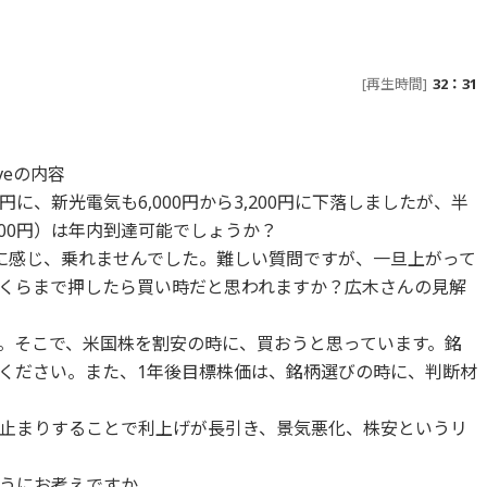
[再生時間]
32：31
iveの内容
0円に、新光電気も6,000円から3,200円に下落しましたが、半
,600円）は年内到達可能でしょうか？
に感じ、乗れませんでした。難しい質問ですが、一旦上がって
くらまで押したら買い時だと思われますか？広木さんの見解
。そこで、米国株を割安の時に、買おうと思っています。銘
ください。また、1年後目標株価は、銘柄選びの時に、判断材
止まりすることで利上げが長引き、景気悪化、株安というリ
うにお考えですか。