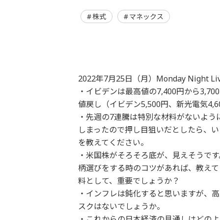
株式
マネックス
2022年7月25日（月）Monday Night L
・イビデンは最高値の7,400円から3,70
値戻し（イビデン5,500円、新光電気4
・先週の7連騰は特別な材料がないよう
しまったので押し目狙いだとしたら、い
を教えてください。
・米国株がそろそろ底が、見えそうです
柄選びをする時のコツがあれば、教えて
料として、重要でしょうか？
・インフレは鈍化すると思いますが、高
スクはないでしょうか。
・これからの日本経済の見通しはどのよ