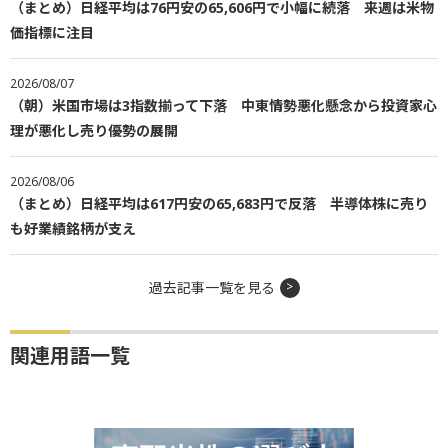
（まとめ）日経平均は76円安の65,606円で小幅に続落 来週は米物
価指標に注目
2026/08/07
（朝）米国市場は3指数揃って下落 中東情勢悪化懸念から投資家心
理が悪化し売り優勢の展開
2026/08/06
（まとめ）日経平均は617円安の65,683円で反落 半導体株に売り
も好業績銘柄が支え
過去記事一覧を見る
関連用語一覧