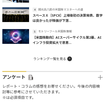
岡元兵八郎の米国株マスターへの道
スペースＸ［SPCX］上場後初の決算発表、数字
は良かったが株価が下落...
モトリーフール米国株情報
【米国株動向】AIスーパーサイクル第2幕、AI
インフラ投資拡大で恩恵...
ランキング一覧を見る
アンケート
レポート・コラムの感想をお寄せください。今後の内容検
討等に参考にさせていただきます。
※は必須項目です。