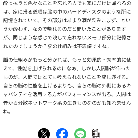
酔っ払うと色々なことを忘れる人でも家にだけは帰れるの
は、家に帰る道順は脳の中のハードディスクのような所に
記憶されていて、その部分はあまり酒が染みこまず、とい
うか酔わず、なので帰れるのだと聞いたことがあります
が、同じような感じで決して忘れないメモリ部分に記憶さ
れたのでしょうか？脳の仕組みは不思議ですね。
脳の仕組みがもっと分かれば、もっと効果的・効率的に使
えて、性能を上げられるのになぁ。しかし人間脳が作った
ものが、人間ではとても考えられないことを成し遂げる。
自らの脳の性能を上げるよりも、自らの脳の外側にあるキ
ャパシティを活用する方がパフォーマンスが出る。人間は
昔から分散ネットワーク系の生きものなのかも知れません
ね。