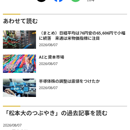
ｱﾝｹｰﾄ
あわせて読む
（まとめ）日経平均は76円安の65,606円で小幅
に続落 来週は米物価指標に注目
2026/08/07
AIと資本市場
2026/08/07
半導体株の調整は底値をつけたか
2026/08/07
「松本大のつぶやき」の過去記事を読む
2026/08/07