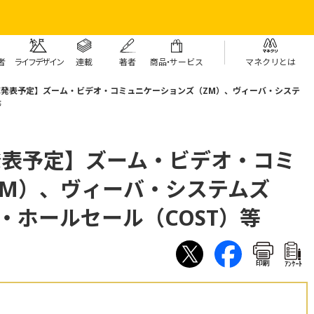
者
ライフデザイン
連載
著者
商
品・
サービス
マネクリとは
算発表予定】ズーム・ビデオ・コミュニケーションズ（ZM）、ヴィーバ・システ
等
発表予定】ズーム・ビデオ・コミ
ZM）、ヴィーバ・システムズ
コ・ホールセール（COST）等
印刷
ｱﾝｹｰﾄ