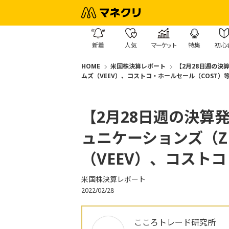
新着
人気
マーケット
特集
初心
HOME
米国株決算レポート
【2月28日週の決
ムズ（VEEV）、コストコ・ホールセール（COST）
【2月28日週の決算
ュニケーションズ（
（VEEV）、コスト
米国株決算レポート
2022/02/28
こころトレード研究所