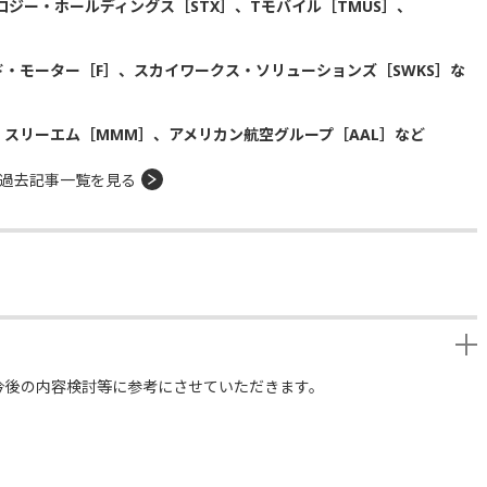
ジー・ホールディングス［STX］、Tモバイル［TMUS］、
・モーター［F］、スカイワークス・ソリューションズ［SWKS］な
、スリーエム［MMM］、アメリカン航空グループ［AAL］など
過去記事一覧を見る
今後の内容検討等に参考にさせていただきます。