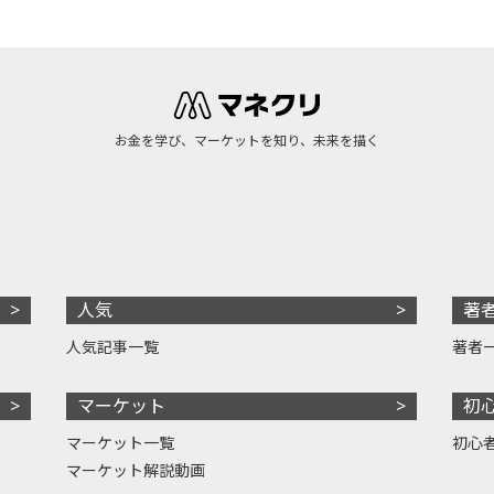
お金を学び、マーケットを知り、未来を描く
人気
著
人気記事一覧
著者
マーケット
初
マーケット一覧
初心
マーケット解説動画