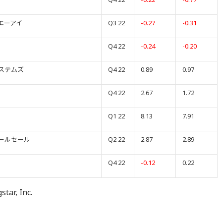
エーアイ
Q3 22
-0.27
-0.31
Q4 22
-0.24
-0.20
ステムズ
Q4 22
0.89
0.97
Q4 22
2.67
1.72
Q1 22
8.13
7.91
ールセール
Q2 22
2.87
2.89
Q4 22
-0.12
0.22
, Inc.