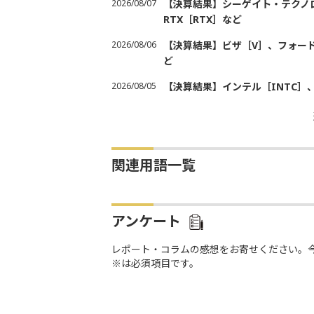
2026/08/07
【決算結果】シーゲイト・テクノロ
RTX［RTX］など
2026/08/06
【決算結果】ビザ［V］、フォード
ど
2026/08/05
【決算結果】インテル［INTC］
関連用語一覧
アンケート
レポート・コラムの感想をお寄せください。
※は必須項目です。