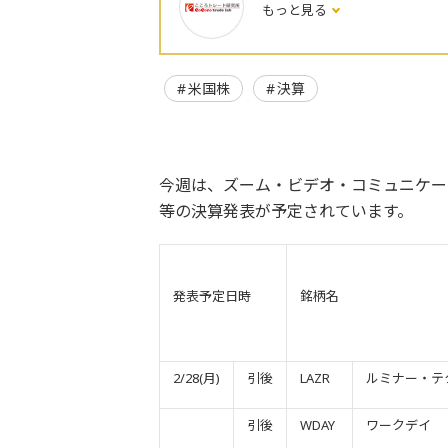
もっと見る
米国株
決算
今週は、ズーム・ビデオ・コミュニケー
等の決算発表が予定されています。
発表予定日時
銘柄名
2/28(月)
引後
LAZR
ルミナー・テ
引後
WDAY
ワークデイ