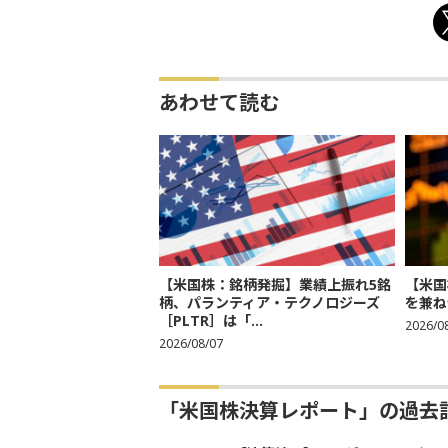
あわせて読む
【米国株：銘柄発掘】業績上振れ5銘
【米国
柄、パランティア・テクノロジーズ
を兼ね
［PLTR］は「...
2026/0
2026/08/07
「米国株決算レポート」の過去