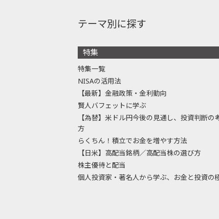
テーマ別に探す
特集
特集一覧
NISAの活用法
【最新】金融政策・金利動向
賢人バフェットに学ぶ
【為替】米ドル円今後の見通し、投資判断の
方
らくちん！積立でお金を増やす方法
【日米】高配当銘柄／高配当株の選び方
株主優待と配当
個人投資家・著名人から学ぶ、お金と投資の