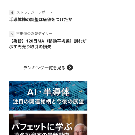
ストラテジーレポート
半導体株の調整は底値をつけたか
吉田恒の為替デイリー
【為替】120日MA（移動平均線）割れが
示す円売り取引の損失
ランキング一覧を見る