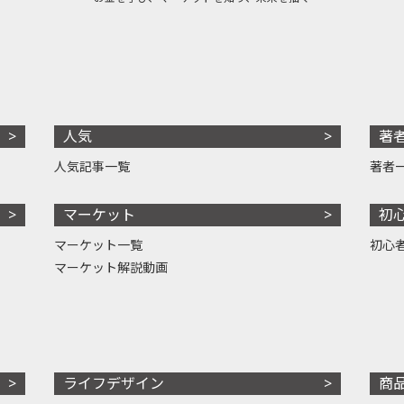
人気
著
人気記事一覧
著者
マーケット
初
マーケット一覧
初心
マーケット解説動画
ライフデザイン
商