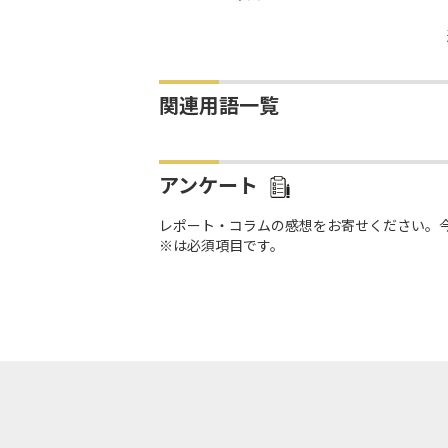
関連用語一覧
アンケート
レポート・コラムの感想をお寄せください。
※は必須項目です。