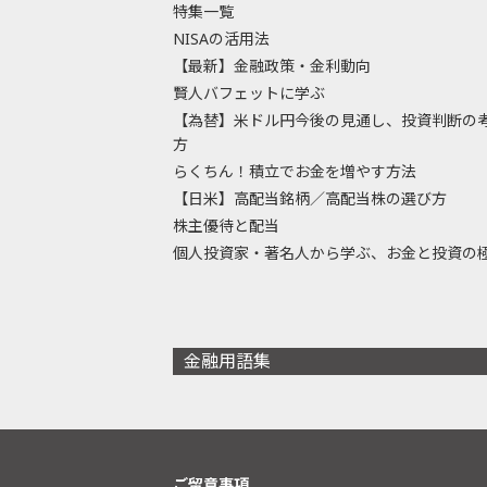
特集一覧
NISAの活用法
【最新】金融政策・金利動向
賢人バフェットに学ぶ
【為替】米ドル円今後の見通し、投資判断の
方
らくちん！積立でお金を増やす方法
【日米】高配当銘柄／高配当株の選び方
株主優待と配当
個人投資家・著名人から学ぶ、お金と投資の
金融用語集
ご留意事項