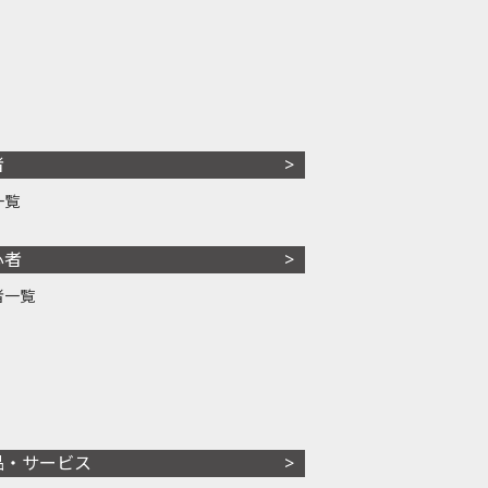
者
一覧
心者
者一覧
品・サービス