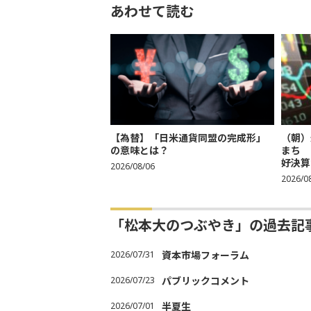
あわせて読む
【為替】「日米通貨同盟の完成形」
（朝）
の意味とは？
まち 
好決算
2026/08/06
2026/0
「松本大のつぶやき」の過去記
2026/07/31
資本市場フォーラム
2026/07/23
パブリックコメント
2026/07/01
半夏生