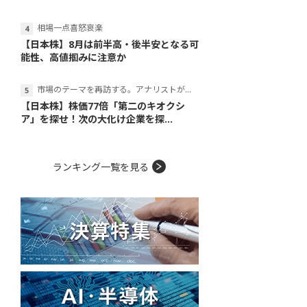
相場一点喜怒哀楽
【日本株】8月は前半高・後半安となる可
能性、高値掴みに注意か
市場のテーマを再訪する。アナリストが読み解くテーマの本質
【日本株】株価77倍「第二のキオクシ
ア」を探せ！次の大化け企業を探...
ランキング一覧を見る