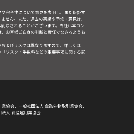
性や完全性について意見を表明し、また保証す
りません。また、過去の実績や予想・意見は、
は削除されることがございます。当社は本コン
は、お客様ご自身の判断と責任でなさるようお
等およびリスクは異なりますので、詳しくは
の「
リスク・手数料などの重要事項に関する説
引業協会、一般社団法人 金融先物取引業協会、
団法人 資産運用業協会