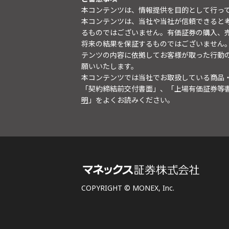
本コンテンツは、情報提供を目的として行っ
本コンテンツは、当社や当社が信頼できると
るものではございません。有価証券の購入、
将来の結果を保証するものではございません
テンツの内容に依拠してお客様が取った行動
願いいたします。
本コンテンツでは当社でお取扱している商品
「契約締結前交付書面」、「上場有価証券等
明
」をよくお読みください。
COPYRIGHT © MONEX, Inc.