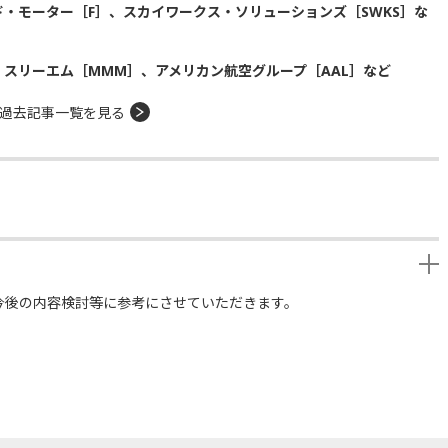
・モーター［F］、スカイワークス・ソリューションズ［SWKS］な
、スリーエム［MMM］、アメリカン航空グループ［AAL］など
過去記事一覧を見る
今後の内容検討等に参考にさせていただきます。