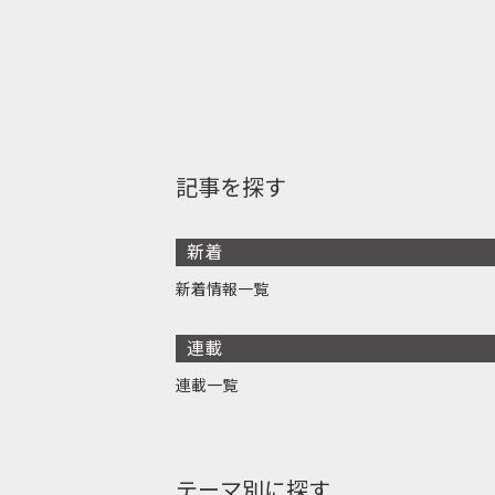
記事を探す
新着
新着情報一覧
連載
連載一覧
テーマ別に探す