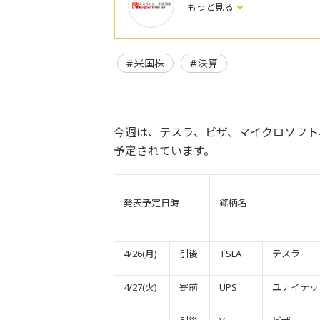
もっと見る
米国株
決算
今週は、テスラ、ビザ、マイクロソフト
予定されています。
発表予定日時
銘柄名
4/26(月)
引後
TSLA
テスラ
4/27(火)
寄前
UPS
ユナイテッ