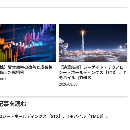
株】資本効率の改善と成長性
【決算結果】シーゲイト・テクノロ
備えた銘柄例
ジー・ホールディングス［STX］、T
モバイル［TMUS...
8/07
2026/08/07
記事を読む
ジー・ホールディングス［STX］、Tモバイル［TMUS］、