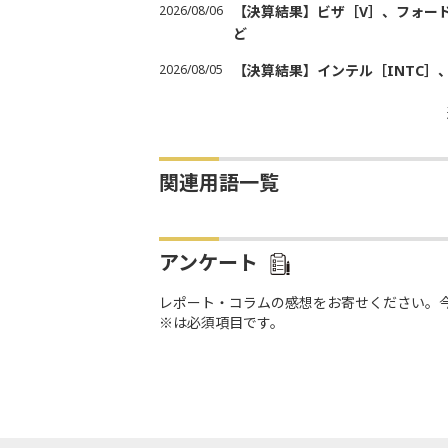
2026/08/06
【決算結果】ビザ［V］、フォード
ど
2026/08/05
【決算結果】インテル［INTC］
関連用語一覧
アンケート
レポート・コラムの感想をお寄せください。
※は必須項目です。