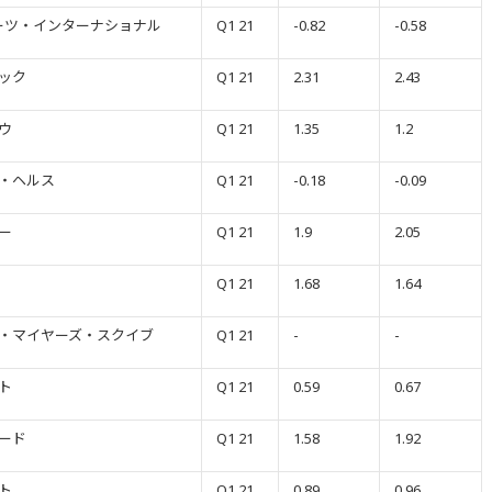
ーツ・インターナショナル
Q1 21
-0.82
-0.58
ック
Q1 21
2.31
2.43
ウ
Q1 21
1.35
1.2
・ヘルス
Q1 21
-0.18
-0.09
ー
Q1 21
1.9
2.05
Q1 21
1.68
1.64
・マイヤーズ・スクイブ
Q1 21
-
-
ト
Q1 21
0.59
0.67
ード
Q1 21
1.58
1.92
ト
Q1 21
0.89
0.96