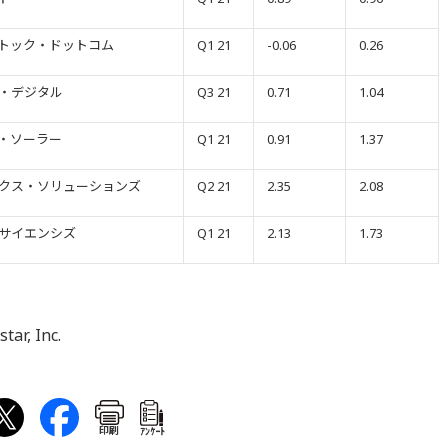
トック・ドットコム
Q1 21
-0.06
0.26
・デジタル
Q3 21
0.71
1.04
・ソーラー
Q1 21
0.91
1.37
クス・ソリューションズ
Q2 21
2.35
2.08
サイエンシズ
Q1 21
2.13
1.73
, Inc.
印刷
ｱﾝｹｰﾄ