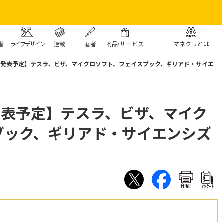
者
ライフデザイン
連載
著者
商
品・
サービス
マネクリとは
決算発表予定】テスラ、ビザ、マイクロソフト、フェイスブック、ギリアド・サイエ
発表予定】テスラ、ビザ、マイク
ブック、ギリアド・サイエンシズ
印刷
ｱﾝｹｰﾄ