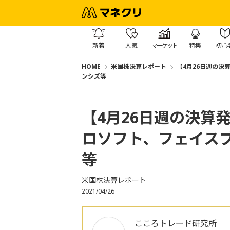
新着
人気
マーケット
特集
初心
HOME
米国株決算レポート
【4月26日週の
ンシズ等
【4月26日週の決算
ロソフト、フェイス
等
米国株決算レポート
2021/04/26
こころトレード研究所