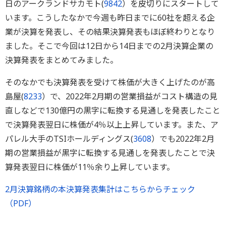
日のアークランドサカモト(
9842
）を皮切りにスタートして
います。こうしたなかで今週も昨日までに60社を超える企
業が決算を発表し、その結果決算発表もほぼ終わりとなり
ました。そこで今回は12日から14日までの2月決算企業の
決算発表をまとめてみました。
そのなかでも決算発表を受けて株価が大きく上げたのが高
島屋(
8233
）で、2022年2月期の営業損益がコスト構造の見
直しなどで130億円の黒字に転換する見通しを発表したこと
で決算発表翌日に株価が4％以上上昇しています。また、ア
パレル大手のTSIホールディングス(
3608
）でも2022年2月
期の営業損益が黒字に転換する見通しを発表したことで決
算発表翌日に株価が11％余り上昇しています。
2月決算銘柄の本決算発表集計はこちらからチェック
（PDF）