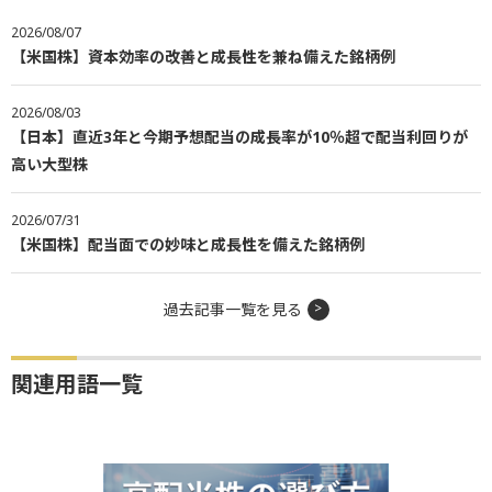
2026/08/07
【米国株】資本効率の改善と成長性を兼ね備えた銘柄例
2026/08/03
【日本】直近3年と今期予想配当の成長率が10％超で配当利回りが
高い大型株
2026/07/31
【米国株】配当面での妙味と成長性を備えた銘柄例
過去記事一覧を見る
関連用語一覧