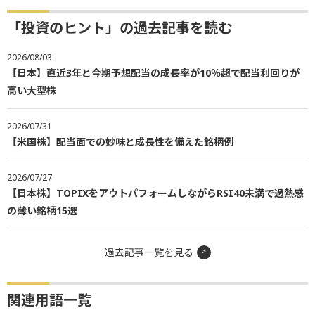
「投資のヒント」の過去記事を読む
2026/08/03
【日本】直近3年と今期予想配当の成長率が10％超で配当利回りが
高い大型株
2026/07/31
【米国株】配当面での妙味と成長性を備えた銘柄例
2026/07/27
【日本株】TOPIXをアウトパフォームしながらRSI40未満で過熱感
の薄い銘柄15選
過去記事一覧を見る
関連用語一覧