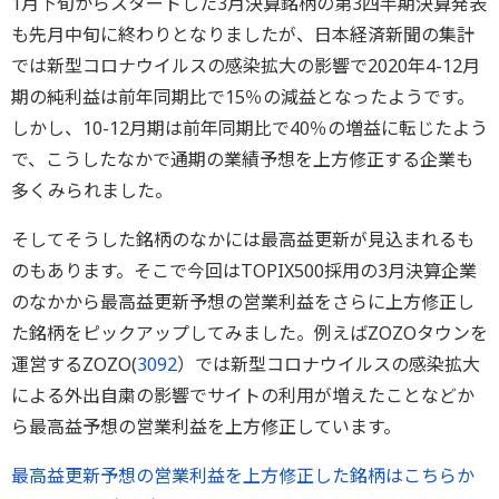
1月下旬からスタートした3月決算銘柄の第3四半期決算発表
も先月中旬に終わりとなりましたが、日本経済新聞の集計
では新型コロナウイルスの感染拡大の影響で2020年4-12月
期の純利益は前年同期比で15％の減益となったようです。
しかし、10-12月期は前年同期比で40％の増益に転じたよう
で、こうしたなかで通期の業績予想を上方修正する企業も
多くみられました。
そしてそうした銘柄のなかには最高益更新が見込まれるも
のもあります。そこで今回はTOPIX500採用の3月決算企業
のなかから最高益更新予想の営業利益をさらに上方修正し
た銘柄をピックアップしてみました。例えばZOZOタウンを
運営するZOZO(
3092
）では新型コロナウイルスの感染拡大
による外出自粛の影響でサイトの利用が増えたことなどか
ら最高益予想の営業利益を上方修正しています。
最高益更新予想の営業利益を上方修正した銘柄はこちらか