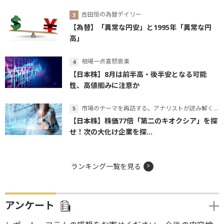
吉田恒の為替デイリー
【為替】「異常な円安」と1995年「異常な円
高」
相場一点喜怒哀楽
【日本株】8月は前半高・後半安となる可能
性、高値掴みに注意か
市場のテーマを再訪する。アナリストが読み解くテーマの本質
【日本株】株価77倍「第二のキオクシア」を探
せ！次の大化け企業を探...
ランキング一覧を見る
アンケート