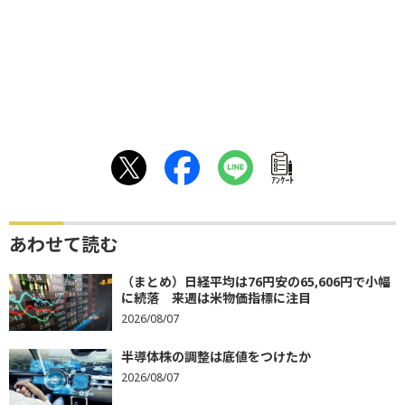
ｱﾝｹｰﾄ
あわせて読む
（まとめ）日経平均は76円安の65,606円で小幅
に続落 来週は米物価指標に注目
2026/08/07
半導体株の調整は底値をつけたか
2026/08/07