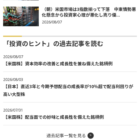
（朝）米国市場は3指数揃って下落 中東情勢悪
化懸念から投資家心理が悪化し売り優...
2026/08/07
「投資のヒント」の過去記事を読む
2026/08/07
【米国株】資本効率の改善と成長性を兼ね備えた銘柄例
2026/08/03
【日本】直近3年と今期予想配当の成長率が10％超で配当利回りが
高い大型株
2026/07/31
【米国株】配当面での妙味と成長性を備えた銘柄例
過去記事一覧を見る