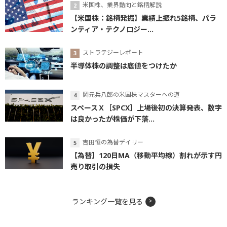
米国株、業界動向と銘柄解説
【米国株：銘柄発掘】業績上振れ5銘柄、パラ
ンティア・テクノロジー...
ストラテジーレポート
半導体株の調整は底値をつけたか
岡元兵八郎の米国株マスターへの道
スペースＸ［SPCX］上場後初の決算発表、数字
は良かったが株価が下落...
吉田恒の為替デイリー
【為替】120日MA（移動平均線）割れが示す円
売り取引の損失
ランキング一覧を見る