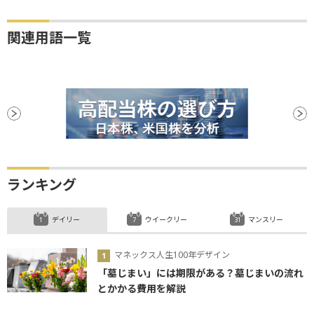
関連用語一覧
ランキング
デイリー
ウイークリー
マンスリー
マネックス人生100年デザイン
「墓じまい」には期限がある？墓じまいの流れ
とかかる費用を解説