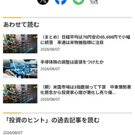
ｱﾝｹｰﾄ
あわせて読む
（まとめ）日経平均は76円安の65,606円で小幅
に続落 来週は米物価指標に注目
2026/08/07
半導体株の調整は底値をつけたか
2026/08/07
（朝）米国市場は3指数揃って下落 中東情勢悪
化懸念から投資家心理が悪化し売り優...
2026/08/07
「投資のヒント」の過去記事を読む
2026/08/07