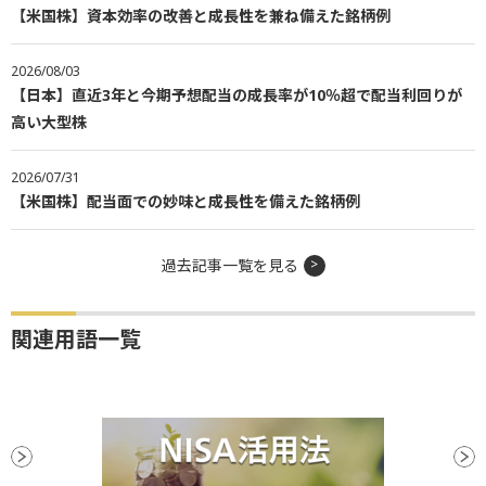
【米国株】資本効率の改善と成長性を兼ね備えた銘柄例
2026/08/03
【日本】直近3年と今期予想配当の成長率が10％超で配当利回りが
高い大型株
2026/07/31
【米国株】配当面での妙味と成長性を備えた銘柄例
過去記事一覧を見る
関連用語一覧