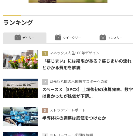
ランキング
デイリー
ウイークリー
マンスリー
マネックス人生100年デザイン
「墓じまい」には期限がある？墓じまいの流れ
とかかる費用を解説
岡元兵八郎の米国株マスターへの道
スペースＸ［SPCX］上場後初の決算発表、数字
は良かったが株価が下落...
ストラテジーレポート
半導体株の調整は底値をつけたか
モトリーフール米国株情報