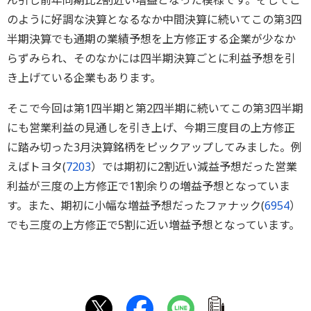
ん引し前年同期比2割近い増益となった模様です。そしてこ
のように好調な決算となるなか中間決算に続いてこの第3四
半期決算でも通期の業績予想を上方修正する企業が少なか
らずみられ、そのなかには四半期決算ごとに利益予想を引
き上げている企業もあります。
そこで今回は第1四半期と第2四半期に続いてこの第3四半期
にも営業利益の見通しを引き上げ、今期三度目の上方修正
に踏み切った3月決算銘柄をピックアップしてみました。例
えばトヨタ(
7203
）では期初に2割近い減益予想だった営業
利益が三度の上方修正で1割余りの増益予想となっていま
す。また、期初に小幅な増益予想だったファナック(
6954
）
でも三度の上方修正で5割に近い増益予想となっています。