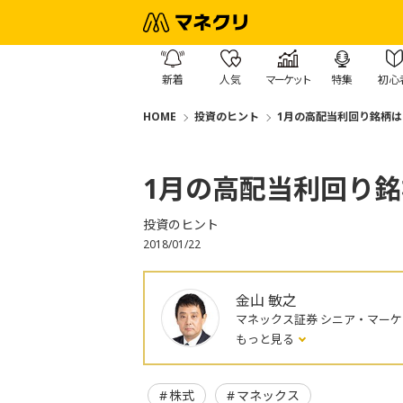
新着
人気
マーケット
特集
初心
HOME
投資のヒント
1月の高配当利回り銘柄は
1月の高配当利回り銘
投資のヒント
2018/01/22
金山 敏之
マネックス証券 シニア・マー
もっと見る
株式
マネックス