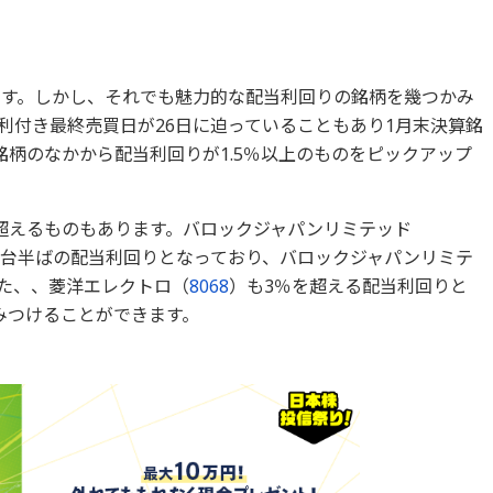
ます。しかし、それでも魅力的な配当利回りの銘柄を幾つかみ
利付き最終売買日が26日に迫っていることもあり1月末決算銘
銘柄のなかから配当利回りが1.5％以上のものをピックアップ
超えるものもあります。バロックジャパンリミテッド
％台半ばの配当利回りとなっており、バロックジャパンリミテ
た、、菱洋エレクトロ（
8068
）も3％を超える配当利回りと
みつけることができます。