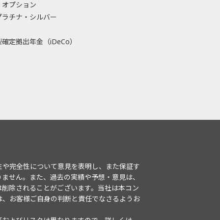
・オプション
プラチナ・シルバー
確定拠出年金（iDeCo）
性や完全性について意見を表明し、また保証す
りません。また、過去の実績や予想・意見は、
は削除されることがございます。当社は本コン
は、お客様ご自身の判断と責任でなさるようお