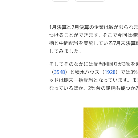
1月決算と7月決算の企業は数が限られ
つけることができます。そこで今回は権
柄と中間配当を実施している7月末決算
してみました。
そしてそのなかには配当利回りが3％を
（
3548
）と積水ハウス（
1928
）では3
ッドは期末一括配当となっています。ま
なっているほか、2％台の銘柄も幾つか