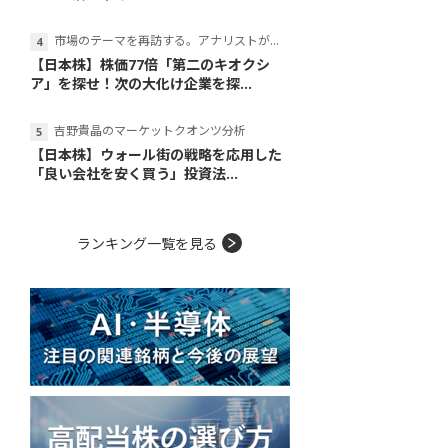
市場のテーマを再訪する。アナリストが読み解くテーマの本質
【日本株】株価77倍「第二のキオクシ
ア」を探せ！次の大化け企業を探...
吉野貴晶のマーケットクオンツ分析
【日本株】ウォール街の戦略を応用した
「良い会社を安く買う」投資法...
ランキング一覧を見る