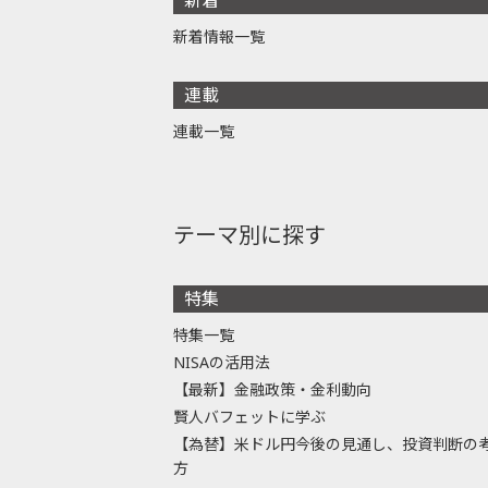
新着情報一覧
連載
連載一覧
テーマ別に探す
特集
特集一覧
NISAの活用法
【最新】金融政策・金利動向
賢人バフェットに学ぶ
【為替】米ドル円今後の見通し、投資判断の
方