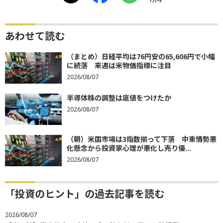
ｱﾝｹｰﾄ
あわせて読む
（まとめ）日経平均は76円安の65,606円で小幅
に続落 来週は米物価指標に注目
2026/08/07
半導体株の調整は底値をつけたか
2026/08/07
（朝）米国市場は3指数揃って下落 中東情勢悪
化懸念から投資家心理が悪化し売り優...
2026/08/07
「投資のヒント」の過去記事を読む
2026/08/07