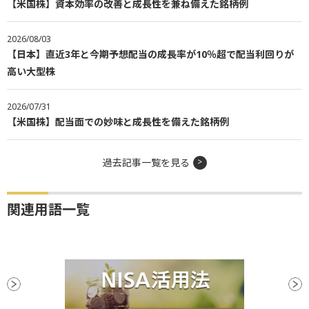
【米国株】資本効率の改善と成長性を兼ね備えた銘柄例
2026/08/03
【日本】直近3年と今期予想配当の成長率が10％超で配当利回りが
高い大型株
2026/07/31
【米国株】配当面での妙味と成長性を備えた銘柄例
過去記事一覧を見る
関連用語一覧