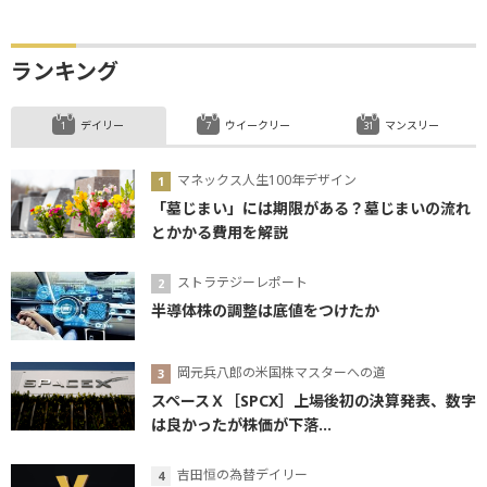
ランキング
デイリー
ウイークリー
マンスリー
マネックス人生100年デザイン
「墓じまい」には期限がある？墓じまいの流れ
とかかる費用を解説
ストラテジーレポート
半導体株の調整は底値をつけたか
岡元兵八郎の米国株マスターへの道
スペースＸ［SPCX］上場後初の決算発表、数字
は良かったが株価が下落...
吉田恒の為替デイリー