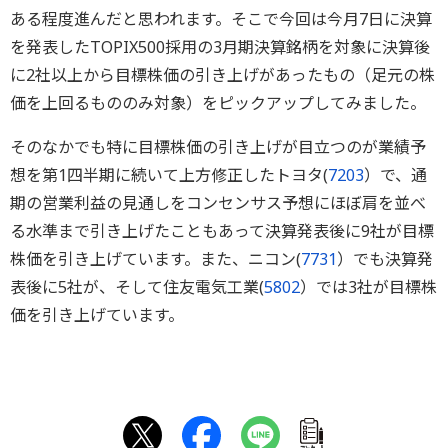
ある程度進んだと思われます。そこで今回は今月7日に決算
を発表したTOPIX500採用の3月期決算銘柄を対象に決算後
に2社以上から目標株価の引き上げがあったもの（足元の株
価を上回るもののみ対象）をピックアップしてみました。
そのなかでも特に目標株価の引き上げが目立つのが業績予
想を第1四半期に続いて上方修正したトヨタ(
7203
）で、通
期の営業利益の見通しをコンセンサス予想にほぼ肩を並べ
る水準まで引き上げたこともあって決算発表後に9社が目標
株価を引き上げています。また、ニコン(
7731
）でも決算発
表後に5社が、そして住友電気工業(
5802
）では3社が目標株
価を引き上げています。