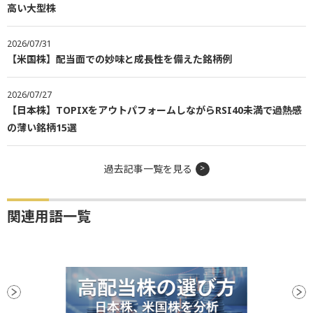
高い大型株
2026/07/31
【米国株】配当面での妙味と成長性を備えた銘柄例
2026/07/27
【日本株】TOPIXをアウトパフォームしながらRSI40未満で過熱感
の薄い銘柄15選
過去記事一覧を見る
関連用語一覧