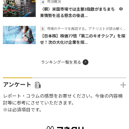
市況概況
（朝）米国市場では主要3指数がまちまち 中
東情勢を巡る懸念の後退...
市場のテーマを再訪する。アナリストが読み解くテーマの本質
【日本株】株価77倍「第二のキオクシア」を探
せ！次の大化け企業を探...
ランキング一覧を見る
アンケート
レポート・コラムの感想をお寄せください。今後の内容検
討等に参考にさせていただきます。
※は必須項目です。