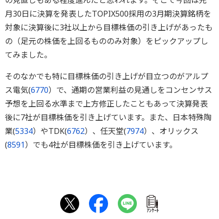
の見直しもある程度進んだと思われます。そこで今回は先
月30日に決算を発表したTOPIX500採用の3月期決算銘柄を
対象に決算後に3社以上から目標株価の引き上げがあったも
の（足元の株価を上回るもののみ対象）をピックアップし
てみました。
そのなかでも特に目標株価の引き上げが目立つのがアルプ
ス電気(
6770
）で、通期の営業利益の見通しをコンセンサス
予想を上回る水準まで上方修正したこともあって決算発表
後に7社が目標株価を引き上げています。また、日本特殊陶
業(
5334
）やTDK(
6762
）、任天堂(
7974
）、オリックス
(
8591
）でも4社が目標株価を引き上げています。
ｱﾝｹｰﾄ