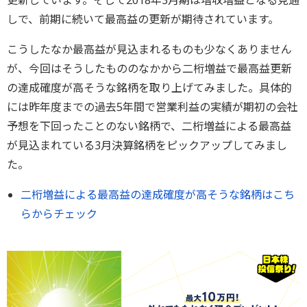
更新しています。そして2018年3月期は増収増益となる見通
しで、前期に続いて最高益の更新が期待されています。
こうしたなか最高益が見込まれるものも少なくありません
が、今回はそうしたもののなかから二桁増益で最高益更新
の達成確度が高そうな銘柄を取り上げてみました。具体的
には昨年度までの過去5年間で営業利益の実績が期初の会社
予想を下回ったことのない銘柄で、二桁増益による最高益
が見込まれている3月決算銘柄をピックアップしてみまし
た。
二桁増益による最高益の達成確度が高そうな銘柄はこち
らからチェック