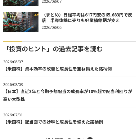
2026/08/07
（まとめ）日経平均は617円安の65,683円で反
落 半導体株に売りも好業績銘柄が支え
2026/08/06
「投資のヒント」の過去記事を読む
2026/08/07
【米国株】資本効率の改善と成長性を兼ね備えた銘柄例
2026/08/03
【日本】直近3年と今期予想配当の成長率が10％超で配当利回りが
高い大型株
2026/07/31
【米国株】配当面での妙味と成長性を備えた銘柄例