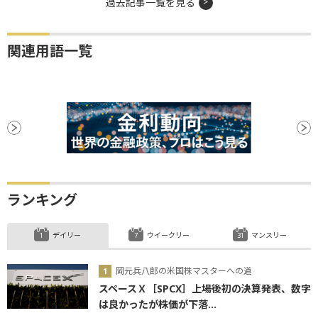
過去記事一覧を見る
関連用語一覧
ランキング
デイリー
ウイークリー
マンスリー
岡元兵八郎の米国株マスターへの道
スペースＸ［SPCX］上場後初の決算発表、数字
は良かったが株価が下落...