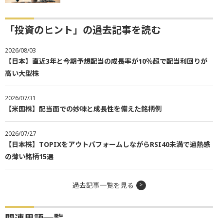
「投資のヒント」の過去記事を読む
2026/08/03
【日本】直近3年と今期予想配当の成長率が10％超で配当利回りが
高い大型株
2026/07/31
【米国株】配当面での妙味と成長性を備えた銘柄例
2026/07/27
【日本株】TOPIXをアウトパフォームしながらRSI40未満で過熱感
の薄い銘柄15選
過去記事一覧を見る