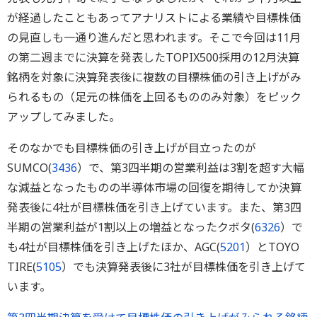
が経過したこともあってアナリストによる業績や目標株価
の見直しも一通り進んだと思われます。そこで今回は11月
の第二週までに決算を発表したTOPIX500採用の12月決算
銘柄を対象に決算発表後に複数の目標株価の引き上げがみ
られるもの（足元の株価を上回るもののみ対象）をピック
アップしてみました。
そのなかでも目標株価の引き上げが目立ったのが
SUMCO(
3436
）で、第3四半期の営業利益は3割を超す大幅
な減益となったものの半導体市場の回復を期待してか決算
発表後に4社が目標株価を引き上げています。また、第3四
半期の営業利益が1割以上の増益となったクボタ(
6326
）で
も4社が目標株価を引き上げたほか、AGC(
5201
）とTOYO
TIRE(
5105
）でも決算発表後に3社が目標株価を引き上げて
います。