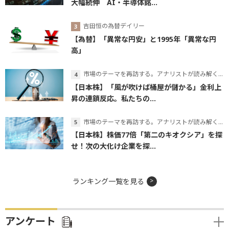
大幅続伸 AI・半導体銘...
吉田恒の為替デイリー
【為替】「異常な円安」と1995年「異常な円
高」
市場のテーマを再訪する。アナリストが読み解くテーマの本質
【日本株】「風が吹けば桶屋が儲かる」金利上
昇の連鎖反応。私たちの...
市場のテーマを再訪する。アナリストが読み解くテーマの本質
【日本株】株価77倍「第二のキオクシア」を探
せ！次の大化け企業を探...
ランキング一覧を見る
アンケート