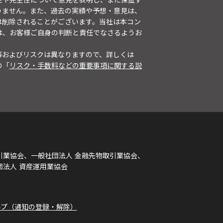
りません。また、過去の実績や予想・意見は、
は削除されることがございます。当社は本コン
は、お客様ご自身の判断と責任でなさるようお
等およびリスクは異なりますので、詳しくは
の「
リスク・手数料などの重要事項に関する説
引業協会、一般社団法人 金融先物取引業協会、
団法人 資産運用業協会
ルプ（通知の登録・解除）