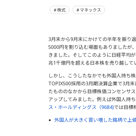
株式
マネックス
3月末から9月末にかけての半年を振り返る
5000円を割り込む場面もありましたが、概
きました。そしてこのように日経平均が
兆1千億円を超える日本株を売り越して
しかし、こうしたなかでも外国人持ち株
TOPIX500採用の3月期決算企業で3
たもののなかから目標株価コンセンサス
アップしてみました。例えば外国人持ち
ス・ホールディングス（9684)
では目標
外国人が大きく買い増した銘柄で上