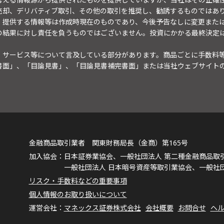
売却、デリバティブ取引、その他の取引を推奨し、勧誘するものではあ
。提供する情報等は作成時現在のものであり、今後予告なしに変更また
の結果に対し責任を負うものではございません。投資にかかる最終決定
・サービス等について言及している部分があります。商品ごとに手数料
書面」、「目論見書」、「目論見書補完書面」または当社ウェブサイト
金融商品取引業者 関東財務局長（金商）第165号
日本証券業協会、一般社団法人 第二種金融商品取
一般社団法人 日本暗号資産等取引業協会、一般社
リスク・手数料などの重要事項
個人情報のお取り扱いについて
マネックス証券株式会社
会社概要
お問合せ
ヘ