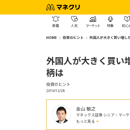
新着
人気
マーケット
特集
初心
HOME
投資のヒント
外国人が大きく買い増し
外国人が大きく買い
柄は
投資のヒント
2016/12/28
金山 敏之
マネックス証券 シニア・マー
もっと見る