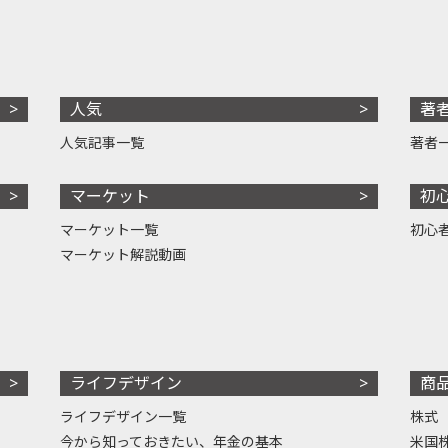
人気
著
人気記事一覧
著者
マーケット
初
マーケット一覧
初心
マーケット解説動画
ライフデザイン
商
ライフデザイン一覧
株式
今から知っておきたい、年金の基本
米国