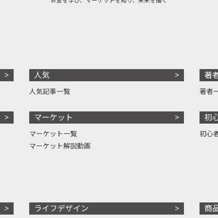
お金を学び、マーケットを知り、未来を描く
人気
著
人気記事一覧
著者
マーケット
初
マーケット一覧
初心
マーケット解説動画
ライフデザイン
商