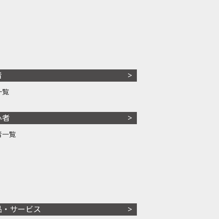
者
一覧
心者
者一覧
品・サービス