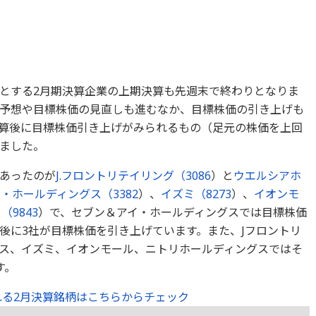
とする2月期決算企業の上期決算も先週末で終わりとなりま
予想や目標株価の見直しも進むなか、目標株価の引き上げも
算後に目標株価引き上げがみられるもの（足元の株価を上回
ました。
あったのが
J.フロントリテイリング（
3086
）と
ウエルシアホ
イ・ホールディングス（
3382
）、
イズミ（
8273
）、
イオンモ
ス（
9843
）で、セブン＆アイ・ホールディングスでは目標株価
後に3社が目標株価を引き上げています。また、Jフロントリ
ス、イズミ、イオンモール、ニトリホールディングスではそ
す。
る2月決算銘柄はこちらからチェック