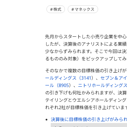
株式
マネックス
先月からスタートした小売り企業を中心
したが、決算後のアナリストによる業績
少なからずみられます。そこで今回は決
るもののみ対象）をピックアップしてみ
そのなかで複数の目標株価の引き上げが
ールディングス（
3141
）、
セブン＆ア
ール（
8905
）、
ニトリホールディング
の引き下げも何社かみられますが、決算
テイリングとウエルシアホールディング
れぞれ2社が目標株価を引き上げていま
決算後に目標株価の引き上げがみられ