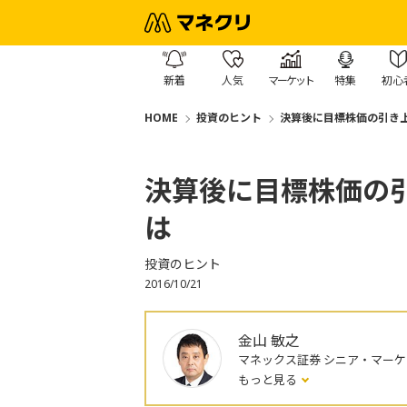
新着
人気
マーケット
特集
初心
HOME
投資のヒント
決算後に目標株価の引き
決算後に目標株価の
は
投資のヒント
2016/10/21
金山 敏之
マネックス証券 シニア・マー
もっと見る