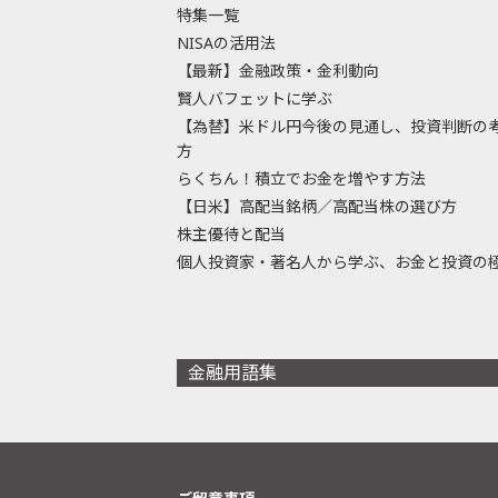
特集一覧
NISAの活用法
【最新】金融政策・金利動向
賢人バフェットに学ぶ
【為替】米ドル円今後の見通し、投資判断の
方
らくちん！積立でお金を増やす方法
【日米】高配当銘柄／高配当株の選び方
株主優待と配当
個人投資家・著名人から学ぶ、お金と投資の
金融用語集