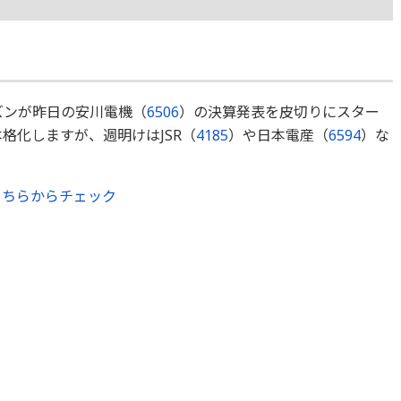
ズンが昨日の安川電機（
6506
）の決算発表を皮切りにスター
格化しますが、週明けはJSR（
4185
）や日本電産（
6594
）な
こちらからチェック