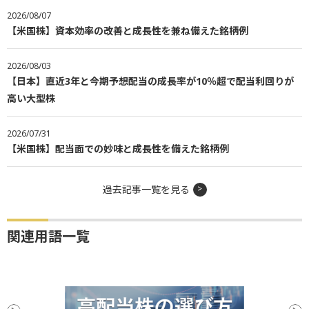
2026/08/07
【米国株】資本効率の改善と成長性を兼ね備えた銘柄例
2026/08/03
【日本】直近3年と今期予想配当の成長率が10％超で配当利回りが
高い大型株
2026/07/31
【米国株】配当面での妙味と成長性を備えた銘柄例
過去記事一覧を見る
関連用語一覧