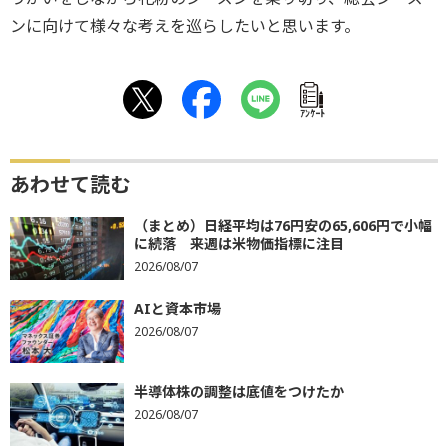
ンに向けて様々な考えを巡らしたいと思います。
ｱﾝｹｰﾄ
あわせて読む
（まとめ）日経平均は76円安の65,606円で小幅
に続落 来週は米物価指標に注目
2026/08/07
AIと資本市場
2026/08/07
半導体株の調整は底値をつけたか
2026/08/07