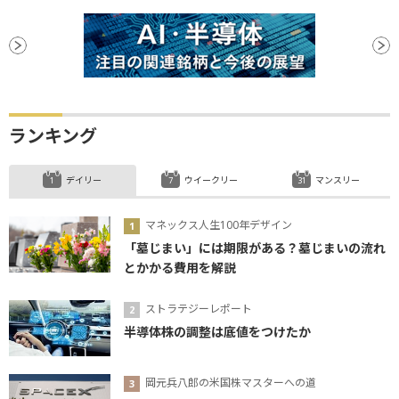
ランキング
デイリー
ウイークリー
マンスリー
マネックス人生100年デザイン
「墓じまい」には期限がある？墓じまいの流れ
とかかる費用を解説
ストラテジーレポート
半導体株の調整は底値をつけたか
岡元兵八郎の米国株マスターへの道