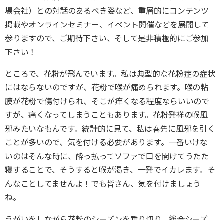
場会社）との対話のあるべき姿など、重層的にコンテンツ
掲載やオンラインセミナー、イベント開催などを展開して
参りますので、ご期待下さい、そして是非積極的にご参加
下さい！
ところで、花粉が飛んでいます。私は典型的な花粉症の症状
にはならないのですが、花粉で喉が痛められます。喉の粘
膜が花粉で傷付けられ、そこが痒くなる程度ならいいので
すが、痛くなってしまうこともあります。花粉発祥の喉風
邪みたいなもんです。統計的に見て、私は春先に風邪を引く
ことが多いので、気を付ける必要があります。一番いけな
いのはそんな時に、酔っ払ってソファで口を開けてうたた
寝することで、そうすると喉が渇き、一発でイカレます。そ
んなことしてませんよ！でも皆さん、気を付けましょう
ね。
うがいをしながら花粉のシーズンを乗り切り、総会シーズ