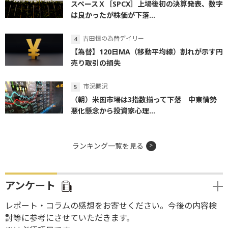
スペースＸ［SPCX］上場後初の決算発表、数字
は良かったが株価が下落...
吉田恒の為替デイリー
【為替】120日MA（移動平均線）割れが示す円
売り取引の損失
市況概況
（朝）米国市場は3指数揃って下落 中東情勢
悪化懸念から投資家心理...
ランキング一覧を見る
アンケート
レポート・コラムの感想をお寄せください。今後の内容検
討等に参考にさせていただきます。