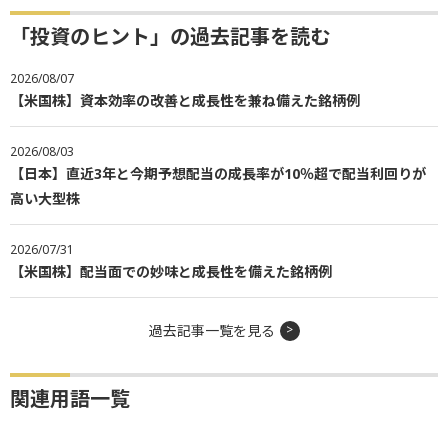
「投資のヒント」の過去記事を読む
2026/08/07
【米国株】資本効率の改善と成長性を兼ね備えた銘柄例
2026/08/03
【日本】直近3年と今期予想配当の成長率が10％超で配当利回りが
高い大型株
2026/07/31
【米国株】配当面での妙味と成長性を備えた銘柄例
過去記事一覧を見る
関連用語一覧