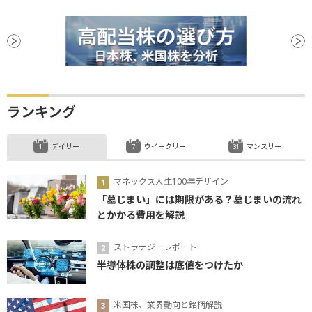
ランキング
デイリー
ウイークリー
マンスリー
マネックス人生100年デザイン
「墓じまい」には期限がある？墓じまいの流れ
とかかる費用を解説
ストラテジーレポート
半導体株の調整は底値をつけたか
米国株、業界動向と銘柄解説