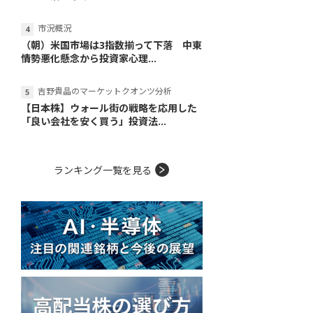
市況概況
（朝）米国市場は3指数揃って下落 中東
情勢悪化懸念から投資家心理...
吉野貴晶のマーケットクオンツ分析
【日本株】ウォール街の戦略を応用した
「良い会社を安く買う」投資法...
ランキング一覧を見る