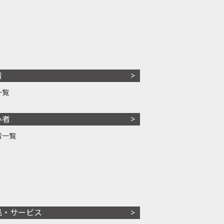
者
一覧
心者
者一覧
品・サービス