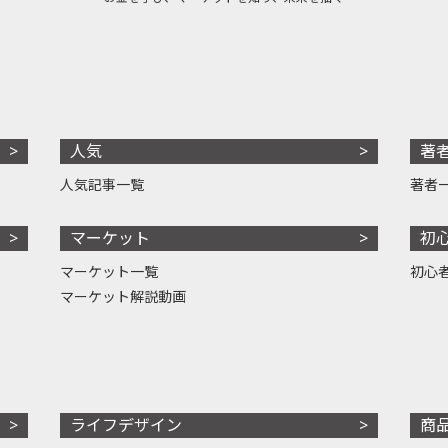
人気
著
人気記事一覧
著者
マーケット
初
マーケット一覧
初心
マーケット解説動画
ライフデザイン
商