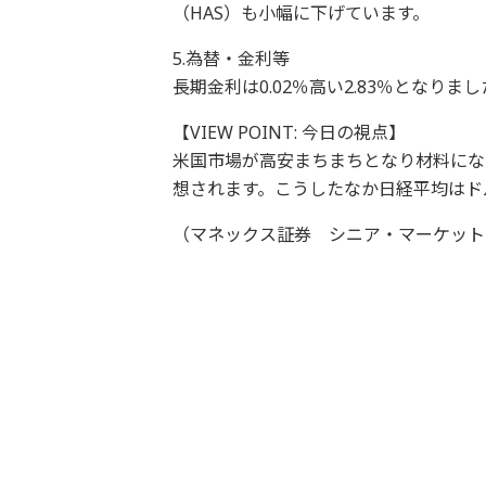
（HAS）も小幅に下げています。
5.為替・金利等
長期金利は0.02％高い2.83％となり
【VIEW POINT: 今日の視点】
米国市場が高安まちまちとなり材料にな
想されます。こうしたなか日経平均はド
（マネックス証券 シニア・マーケット・