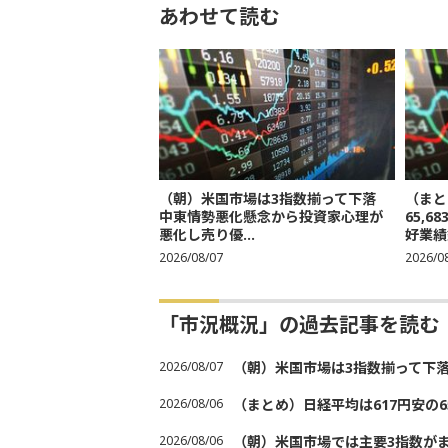
あわせて読む
（朝）米国市場は3指数揃って下落
（まと
中東情勢悪化懸念から投資家心理が
65,
悪化し売り優...
好業績
2026/08/07
2026/0
「市況概況」の過去記事を読む
2026/08/07
（朝）米国市場は3指数揃って下
2026/08/06
（まとめ）日経平均は617円安の6
2026/08/06
（朝）米国市場では主要3指数が