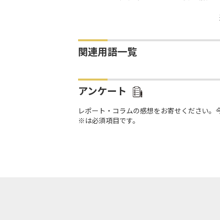
関連用語一覧
アンケート
レポート・コラムの感想をお寄せください。
※は必須項目です。