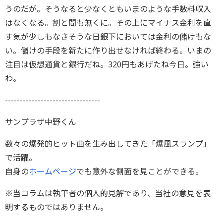
うのだが。そうなると少なくともいまのような手数料収入
はなくなる。割と間も無くに。その上にマイナス金利を直
す気が少しもなさそうな日銀下においては金利の儲けもな
い。儲けの手段を新たに作り出せなければ終わる。いまの
注目は仮想通貨と銀行だね。320円もあげたね今日。強い
わ。
--------------------------------
サンプラザ中野くん
数々の爆発的ヒット曲を生み出してきた「爆風スランプ」
で活躍。
自身の
ホームページ
でも意外な側面を見ことができる。
※当コラムは執筆者の個人的見解であり、当社の意見を表
明するものではありません。