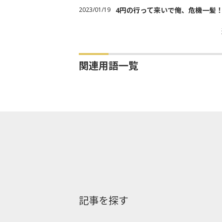
2023/01/19
4円の行って来いで俺、危機一髪
関連用語一覧
記事を探す