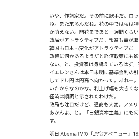
いや、作詞家だ。その前に歌手だ。ロッ
ね。また来るんだね。花の中では桜は特
か萌えない。開花まであと一週間くらい
政局がアトラクティブだ。報道も蓋が取
韓国も日本も変化がアトラクティブだ。
政権に何かあるようだと経済政策にも影
ない。と、投資家は身構えているはず。
イエレンさんは本日未明に基準金利の引
してドル円は円高へ向かった。あれー。
いたからなのかな。利上げ幅も大きくな
経済は順調と示されたわけだ。
政局も注目だけど、通商も大変。アメリ
あかんよ、と。「日銀資本主義」にも何
す。
明日 AbemaTVの「原宿アベニュー」18