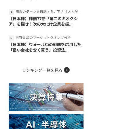
市場のテーマを再訪する。アナリストが読み解くテーマの本質
【日本株】株価77倍「第二のキオクシ
ア」を探せ！次の大化け企業を探...
吉野貴晶のマーケットクオンツ分析
【日本株】ウォール街の戦略を応用した
「良い会社を安く買う」投資法...
ランキング一覧を見る