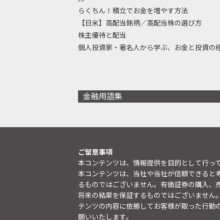
らくちん！積立でお金を増やす方法
【日米】高配当銘柄／高配当株の選び方
株主優待と配当
個人投資家・著名人から学ぶ、お金と投資の
金融用語集
ご留意事項
本コンテンツは、情報提供を目的として行っ
本コンテンツは、当社や当社が信頼できると
るものではございません。有価証券の購入、
将来の結果を保証するものではございません
テンツの内容に依拠してお客様が取った行動
願いいたします。