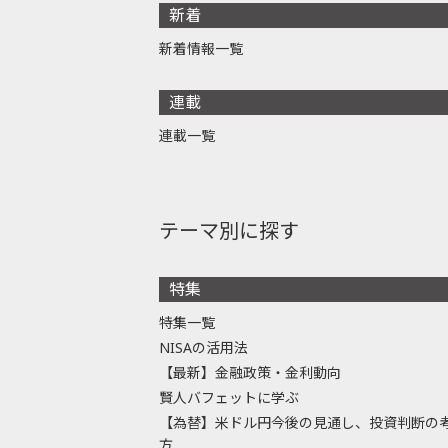
新着
新着情報一覧
連載
連載一覧
テーマ別に探す
特集
特集一覧
NISAの活用法
【最新】金融政策・金利動向
賢人バフェットに学ぶ
【為替】米ドル円今後の見通し、投資判断の
方