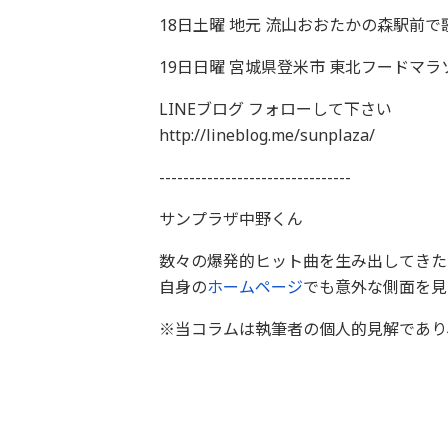
18日土曜 地元 流山おおたかの森駅前で歌
19日日曜 宮城県登米市 東北フードマ
LINEブログ フォローして下さい
http://lineblog.me/sunplaza/
--------------------------------
サンプラザ中野くん
数々の爆発的ヒット曲を生み出してきた
自身の
ホームページ
でも意外な側面を見
※当コラムは執筆者の個人的見解であり