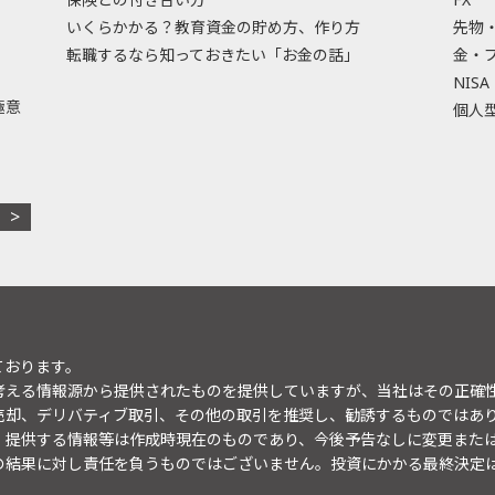
いくらかかる？教育資金の貯め方、作り方
先物
転職するなら知っておきたい「お金の話」
金・
NISA
極意
個人型
ております。
考える情報源から提供されたものを提供していますが、当社はその正確
売却、デリバティブ取引、その他の取引を推奨し、勧誘するものではあ
。提供する情報等は作成時現在のものであり、今後予告なしに変更また
の結果に対し責任を負うものではございません。投資にかかる最終決定