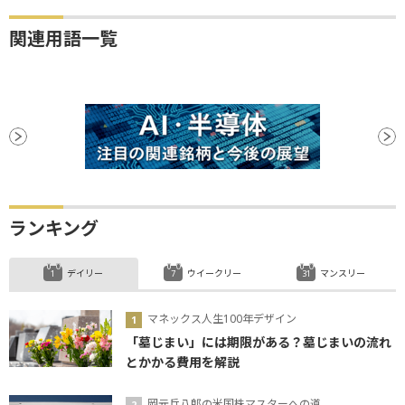
関連用語一覧
ランキング
デイリー
ウイークリー
マンスリー
マネックス人生100年デザイン
「墓じまい」には期限がある？墓じまいの流れ
とかかる費用を解説
岡元兵八郎の米国株マスターへの道