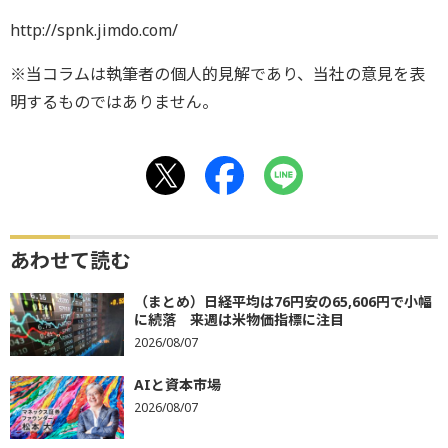
http://spnk.jimdo.com/
※当コラムは執筆者の個人的見解であり、当社の意見を表
明するものではありません。
あわせて読む
（まとめ）日経平均は76円安の65,606円で小幅
に続落 来週は米物価指標に注目
2026/08/07
AIと資本市場
2026/08/07