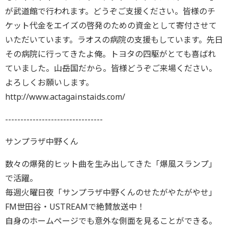
が武道館で行われます。どうぞご支援ください。皆様のチ
ケット代金をエイズの啓発のための資金として寄付させて
いただいています。ラオスの病院の支援もしています。先日
その病院に行ってきたよ俺。トヨタの四駆がとても喜ばれ
ていました。山岳国だから。皆様どうぞご来場ください。
よろしくお願いします。
http://www.actagainstaids.com/
--------------------------------
サンプラザ中野くん
数々の爆発的ヒット曲を生み出してきた「爆風スランプ」
で活躍。
毎週火曜日夜「サンプラザ中野くんのせたがやたがやせ」
FM世田谷・USTREAMで絶賛放送中！
自身のホームページでも意外な側面を見ることができる。