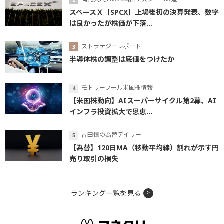
スペースＸ［SPCX］上場後初の決算発表、数字
は良かったが株価が下落...
ストラテジーレポート
半導体株の調整は底値をつけたか
モトリーフール米国株情報
【米国株動向】AIスーパーサイクル第2幕、AI
インフラ投資拡大で恩恵...
吉田恒の為替デイリー
【為替】120日MA（移動平均線）割れが示す円
売り取引の損失
ランキング一覧を見る