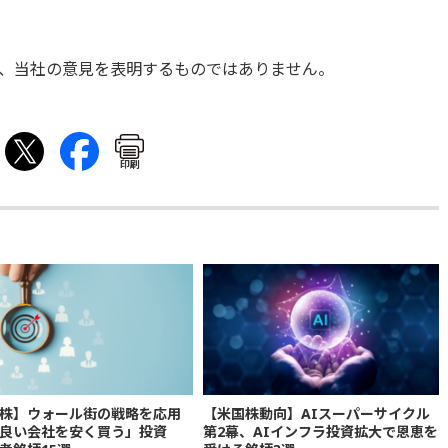
、当社の意見を表明するものではありません。
印刷
株】ウォール街の戦略を応用
【米国株動向】AIスーパーサイクル
良い会社を安く買う」投資
第2幕、AIインフラ投資拡大で恩恵を