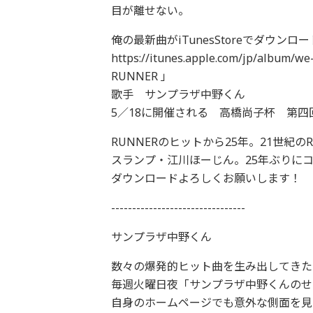
目が離せない。
俺の最新曲がiTunesStoreでダウン
https://itunes.apple.com/jp/album
RUNNER 」
歌手 サンプラザ中野くん
5／18に開催される 高橋尚子杯 第
RUNNERのヒットから25年。21世紀
スランプ・江川ほーじん。25年ぶりに
ダウンロードよろしくお願いします！
--------------------------------
サンプラザ中野くん
数々の爆発的ヒット曲を生み出してきた
毎週火曜日夜「サンプラザ中野くんのせた
自身のホームページでも意外な側面を見