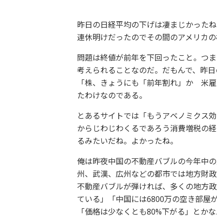
昨日の日経平均の下げは凄まじかったね。
連休明けだったのでその間のアメリカの
問題は終値が前年を下回ったこと。つま
考えられることなのだ。だもんで、昨日
「株、きょうにも「前年割れ」か 米雇
たわけなのである。
とあるサイトでは「もうアベノミクス効
からじわじわくるであろう消費増税の経
るみたいだね。よかったね。
俺は昨夜中国の不動産バブルの今年中の
州、武漢、広州などの都市では地方財政
不動産バブルが弾ければ、多くの地方政
ている」「中国には6800万の空き部屋
「価格は少なくとも80%下がる」とか