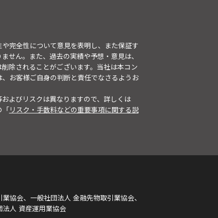
性や完全性について意見を表明し、また保証す
りません。また、過去の実績や予想・意見は、
は削除されることがございます。当社は本コン
は、お客様ご自身の判断と責任でなさるようお
等およびリスクは異なりますので、詳しくは
の「
リスク・手数料などの重要事項に関する説
引業協会、一般社団法人 金融先物取引業協会、
団法人 資産運用業協会