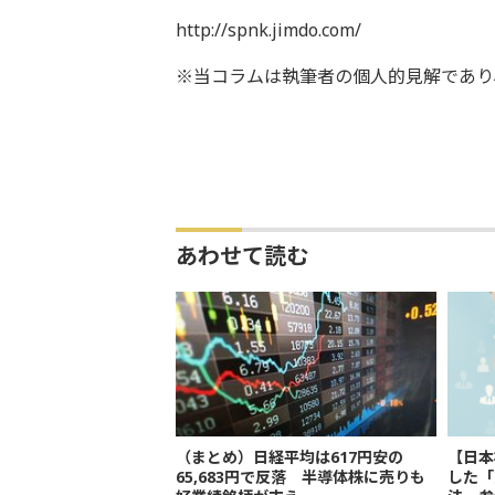
http://spnk.jimdo.com/
※当コラムは執筆者の個人的見解であり
あわせて読む
（まとめ）日経平均は617円安の
【日本
65,683円で反落 半導体株に売りも
した「