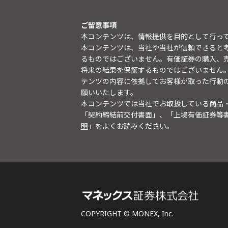
ご留意事項
本コンテンツは、情報提供を目的として行っ
本コンテンツは、当社や当社が信頼できると
るものではございません。有価証券の購入、
将来の結果を保証するものではございません
テンツの内容に依拠してお客様が取った行動
願いいたします。
本コンテンツでは当社でお取扱している商品
「契約締結前交付書面」、「上場有価証券等
明
」をよくお読みください。
COPYRIGHT © MONEX, Inc.