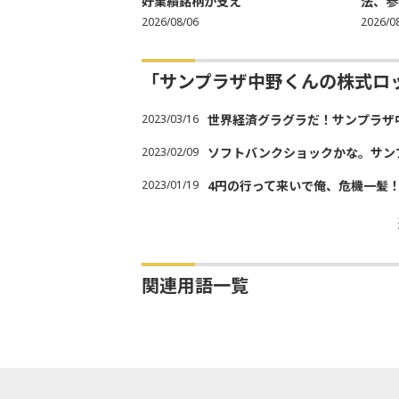
好業績銘柄が支え
法、参考
2026/08/06
2026/0
「サンプラザ中野くんの株式ロ
2023/03/16
世界経済グラグラだ！サンプラザ
2023/02/09
ソフトバンクショックかな。サン
2023/01/19
4円の行って来いで俺、危機一髪
関連用語一覧