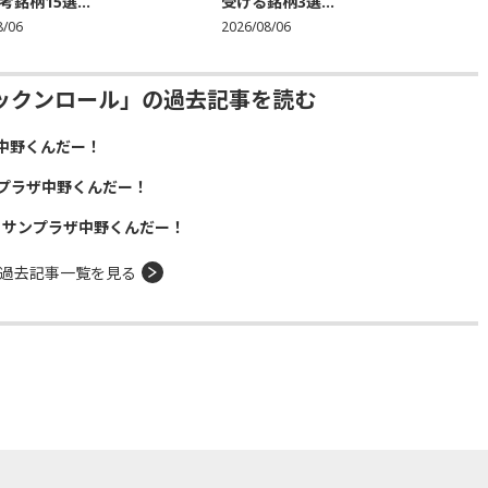
銘柄15選...
受ける銘柄3選...
8/06
2026/08/06
ックンロール」の過去記事を読む
中野くんだー！
プラザ中野くんだー！
！サンプラザ中野くんだー！
過去記事一覧を見る