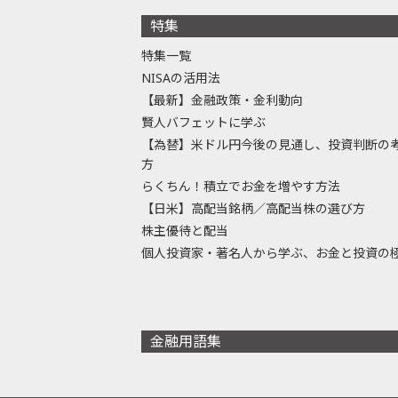
特集
特集一覧
NISAの活用法
【最新】金融政策・金利動向
賢人バフェットに学ぶ
【為替】米ドル円今後の見通し、投資判断の
方
らくちん！積立でお金を増やす方法
【日米】高配当銘柄／高配当株の選び方
株主優待と配当
個人投資家・著名人から学ぶ、お金と投資の
金融用語集