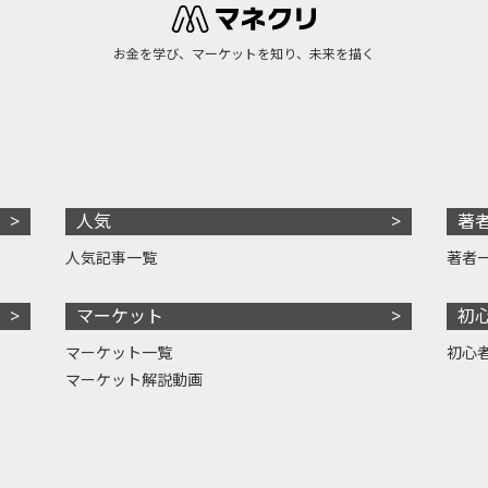
お金を学び、マーケットを知り、未来を描く
人気
著
人気記事一覧
著者
マーケット
初
マーケット一覧
初心
マーケット解説動画