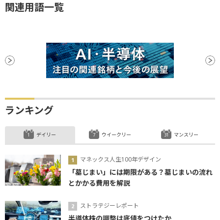
関連用語一覧
ランキング
デイリー
ウイークリー
マンスリー
マネックス人生100年デザイン
「墓じまい」には期限がある？墓じまいの流れ
とかかる費用を解説
ストラテジーレポート
半導体株の調整は底値をつけたか