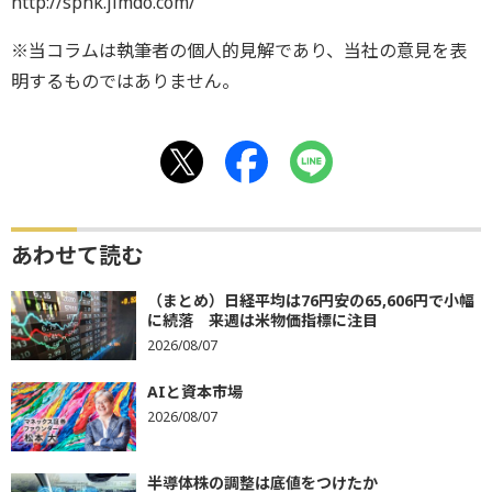
http://spnk.jimdo.com/
※当コラムは執筆者の個人的見解であり、当社の意見を表
明するものではありません。
あわせて読む
（まとめ）日経平均は76円安の65,606円で小幅
に続落 来週は米物価指標に注目
2026/08/07
AIと資本市場
2026/08/07
半導体株の調整は底値をつけたか