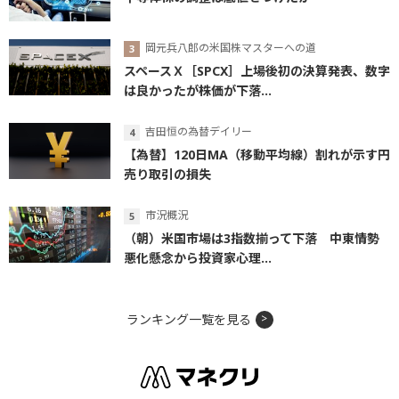
岡元兵八郎の米国株マスターへの道
スペースＸ［SPCX］上場後初の決算発表、数字
は良かったが株価が下落...
吉田恒の為替デイリー
【為替】120日MA（移動平均線）割れが示す円
売り取引の損失
市況概況
（朝）米国市場は3指数揃って下落 中東情勢
悪化懸念から投資家心理...
ランキング一覧を見る