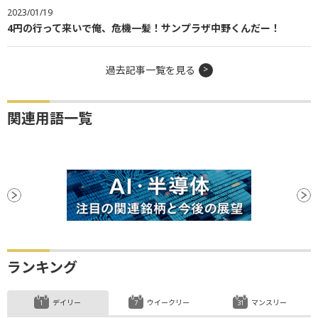
2023/01/19
4円の行って来いで俺、危機一髪！サンプラザ中野くんだー！
過去記事一覧を見る
関連用語一覧
ランキング
デイリー
ウイークリー
マンスリー