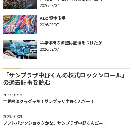
2026/08/07
AIと資本市場
2026/08/07
半導体株の調整は底値をつけたか
2026/08/07
「サンプラザ中野くんの株式ロックンロール」
の過去記事を読む
2023/03/16
世界経済グラグラだ！サンプラザ中野くんだー！
2023/02/09
ソフトバンクショックかな。サンプラザ中野くんだー！