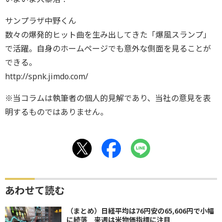
サンプラザ中野くん
数々の爆発的ヒット曲を生み出してきた「爆風スランプ」
で活躍。自身のホームページでも意外な側面を見ることが
できる。
http://spnk.jimdo.com/
※当コラムは執筆者の個人的見解であり、当社の意見を表
明するものではありません。
あわせて読む
（まとめ）日経平均は76円安の65,606円で小幅
に続落 来週は米物価指標に注目