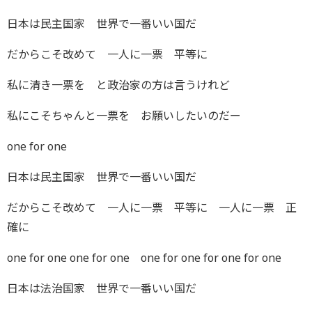
日本は民主国家 世界で一番いい国だ
だからこそ改めて 一人に一票 平等に
私に清き一票を と政治家の方は言うけれど
私にこそちゃんと一票を お願いしたいのだー
one for one
日本は民主国家 世界で一番いい国だ
だからこそ改めて 一人に一票 平等に 一人に一票 正
確に
one for one one for one one for one for one for one
日本は法治国家 世界で一番いい国だ