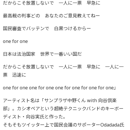
だからこそ放置しないで 一人に一票 早急に
最高裁の判事どの あなたのご意見教えてねー
国民審査でバッテンで 白黒つけるからー
one for one
日本は法治国家 世界で一番いい国だ
だからこそ放置しないで 一人に一票 早急に 一人に一
票 迅速に
one for one one for one one for one for one for one」
アーティスト名は「サンプラザ中野くん with 向谷倶楽
部」。カシオペアという超絶テクニックバンドのキーボー
ディスト・向谷実氏と作った。
そもそもツイッター上で国民会議のサポーターOdadada氏