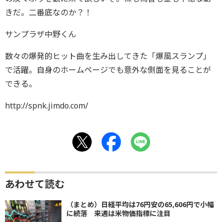
きだ。二番底なのか？！
サンプラザ中野くん
数々の爆発的ヒット曲を生み出してきた「爆風スランプ」
で活躍。自身のホームページでも意外な側面を見ることが
できる。
http://spnk.jimdo.com/
あわせて読む
（まとめ）日経平均は76円安の65,606円で小幅
に続落 来週は米物価指標に注目