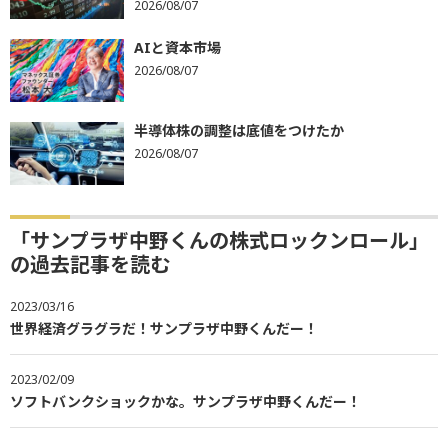
2026/08/07
AIと資本市場
2026/08/07
半導体株の調整は底値をつけたか
2026/08/07
「サンプラザ中野くんの株式ロックンロール」
の過去記事を読む
2023/03/16
世界経済グラグラだ！サンプラザ中野くんだー！
2023/02/09
ソフトバンクショックかな。サンプラザ中野くんだー！