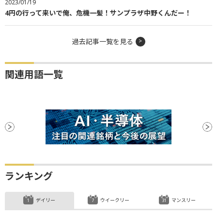
2023/01/19
4円の行って来いで俺、危機一髪！サンプラザ中野くんだー！
過去記事一覧を見る
関連用語一覧
ランキング
デイリー
ウイークリー
マンスリー