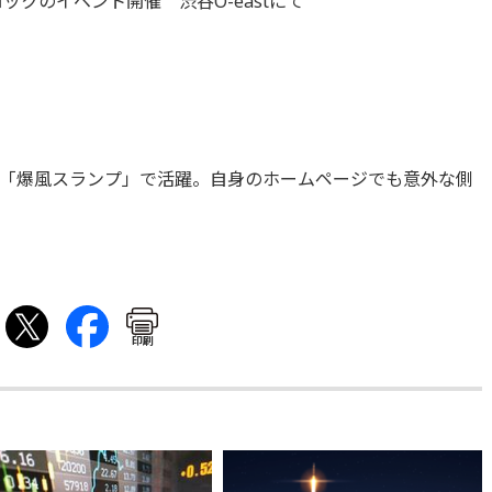
ックのイベント開催 渋谷O-eastにて
「爆風スランプ」で活躍。自身のホームページでも意外な側
印刷