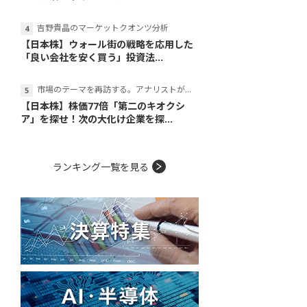
吉野貴晶のマーケットクオンツ分析
【日本株】ウォール街の戦略を応用した
「良い会社を安く買う」投資法...
市場のテーマを再訪する。アナリストが読み解くテーマの本質
【日本株】株価77倍「第二のキオクシ
ア」を探せ！次の大化け企業を探...
ランキング一覧を見る