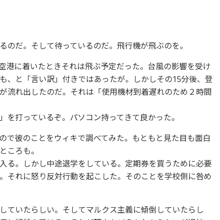
るのだ。そして待っているのだ。飛行機が飛ぶのを。
過ぎに空港に着いたときそれは飛ぶ予定だった。台風の影響を受け
も、と「言い訳」付きではあったが。しかしその15分後、登
が流れ出したのだ。それは「使用機材到着遅れのため２時間
」を打っているぞ。パソコン持ってきて良かった。
ので彼のことをウィキで調べてみた。もともと見た目も面白
ところも。
入る。しかし中途退学をしている。定期券を買うために必要
。それに怒り反対行動を起こした。そのことを学校側に咎め
していたらしい。そしてマルクス主義に傾倒していたらし