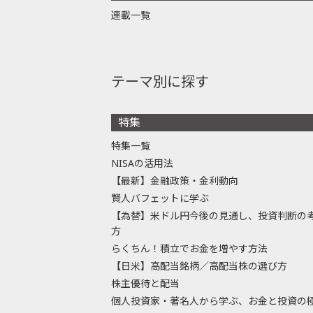
連載一覧
テーマ別に探す
特集
特集一覧
NISAの活用法
【最新】金融政策・金利動向
賢人バフェットに学ぶ
【為替】米ドル円今後の見通し、投資判断の
方
らくちん！積立でお金を増やす方法
【日米】高配当銘柄／高配当株の選び方
株主優待と配当
個人投資家・著名人から学ぶ、お金と投資の