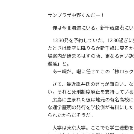
サンプラザ中野くんだー！
俺は今北海道にいる。新千歳空港にい
13:30発を予約していた。12:30
たときは関空に降りるか新千歳に戻るか
場案内が始まるはずの頃、更なる言い訳
遅延」と。
あー暇だ。暇に任せてこの「株ロック
さて、最近亀井氏の発言が面白い。な
い。それと死刑制度廃止を支持している
広島に生まれた彼は地元の有名高校に
な通学証明の発行を学校側が有料にした
られたからだそうだ。
大学は東京大学。ここでも学生運動を