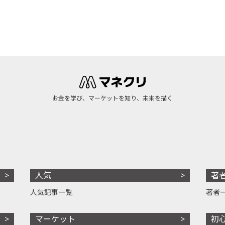
お金を学び、マーケットを知り、未来を描く
人気
著
人気記事一覧
著者
マーケット
初