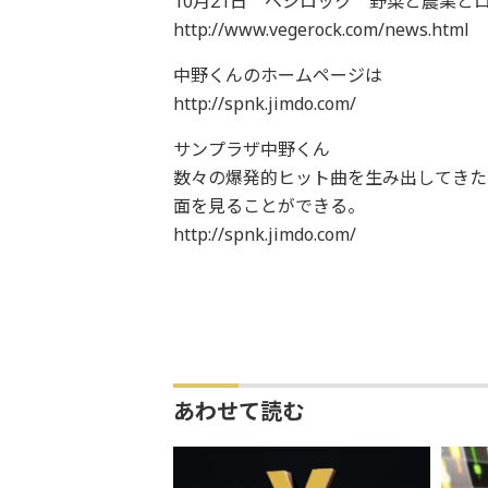
10月21日 ベジロック 野菜と農業とロ
http://www.vegerock.com/news.html
中野くんのホームページは
http://spnk.jimdo.com/
サンプラザ中野くん
数々の爆発的ヒット曲を生み出してきた
面を見ることができる。
http://spnk.jimdo.com/
あわせて読む