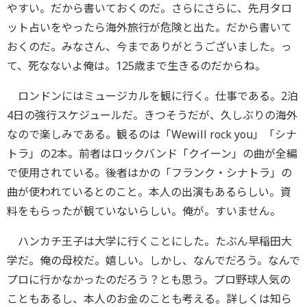
やすい。だから書いておくのだ。さらにさらに、先月タロ
ット占いをやったら海外旅行が危険と出た。だから書いて
おくのだ。みなさん、今までありがとうございました。っ
て、死なないよ俺は。125歳まで生きるのだからね。
ロンドンにはミュージカルを観に行く。仕事である。2泊
4日の強行スケジュールだ。きつそうだが、久しぶりの海外
なので楽しみである。観るのは「Wewill rock you」「シナ
トラ」の2本。前者はロックバンド「クイーン」の曲が全編
で使用されている。後者はかの「フランク・シナトラ」の
曲が使われているとのこと。本人の出演もあるらしい。資
料をもらったが観ていないらしい。俺が。すいません。
ハンカチ王子は大学に行くことにした。たぶん早稲田大
学だ。俺の母校だ。嬉しい。しかし、なんでだろう。なんで
プロに行かなかったのだろう？とも思う。プロ野球人気の
こともあるし、本人のお金のことも考える。詳しくは知ら