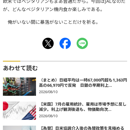
欧米ではベジタリアンもまあ普通だから。今回はJALなのだ
が、どんなベジタリアン機内食か楽しみである。
俺がいない間に暴落がないことだけを祈る。
あわせて読む
（まとめ）日経平均は一時67,000円超も1,363円
高の66,970円で反発 日銀の早期利上...
2026/08/10
【米国】7月の雇用統計、雇用は市場予想に反し
減少。利上げ観測後退も、物価動向次...
2026/08/10
【為替】日米協調介入後の為替政策を見極める