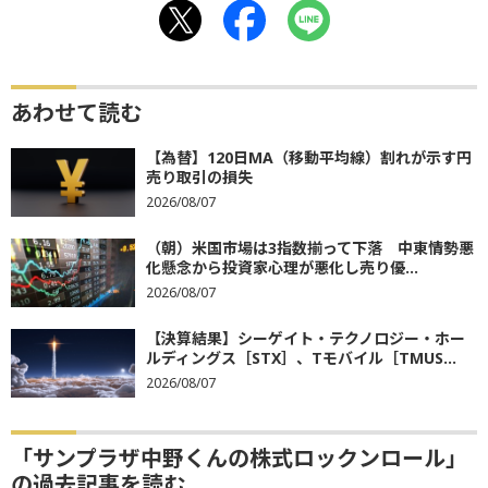
あわせて読む
【為替】120日MA（移動平均線）割れが示す円
売り取引の損失
2026/08/07
（朝）米国市場は3指数揃って下落 中東情勢悪
化懸念から投資家心理が悪化し売り優...
2026/08/07
【決算結果】シーゲイト・テクノロジー・ホー
ルディングス［STX］、Tモバイル［TMUS...
2026/08/07
「サンプラザ中野くんの株式ロックンロール」
の過去記事を読む