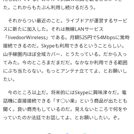
た。これからもたぶん利用し続けるだろう。
それからつい最近のこと。ライブドアが運営するサービ
スに新たに加入した。それは無線LANサービス
「livedoorWireless」である。月額525円で54Mbpsに常時
接続できるのだ。Skypeも利用できるということらしい。
山手線圏内ほぼ全域カバー、とうたっている。だから入っ
てみた。今のところまだまだだ。なかなか利用できる範囲
にぶち当たらない。もっとアンテナ立ててよ、とお願いし
たい。
今のところ以上だ。将来的にはSkypeに興味津々だ。電
話機に直接接続できる「す○い楽」という商品が出たとも
聞く。良い商売もしているのだ。見えないところで何をや
っていたのか法廷でお話してよ、とお願いしたい。ぞ。