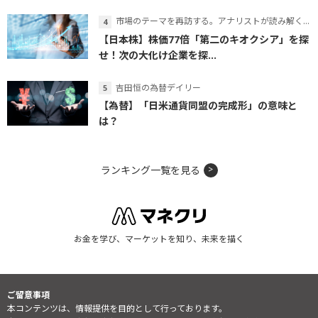
市場のテーマを再訪する。アナリストが読み解くテーマの本質
【日本株】株価77倍「第二のキオクシア」を探
せ！次の大化け企業を探...
吉田恒の為替デイリー
【為替】「日米通貨同盟の完成形」の意味と
は？
ランキング一覧を見る
お金を学び、マーケットを知り、未来を描く
ご留意事項
本コンテンツは、情報提供を目的として行っております。