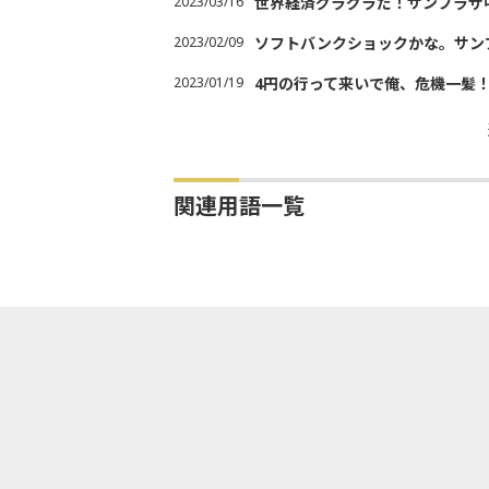
2023/03/16
世界経済グラグラだ！サンプラザ
2023/02/09
ソフトバンクショックかな。サン
2023/01/19
4円の行って来いで俺、危機一髪
関連用語一覧