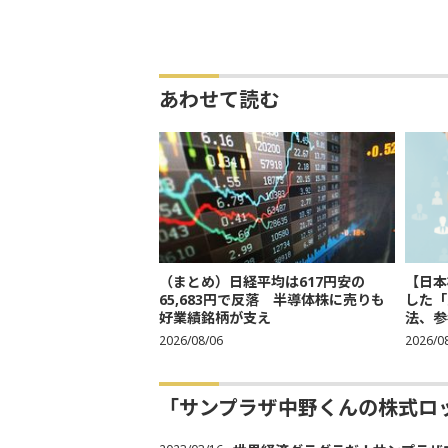
あわせて読む
（まとめ）日経平均は617円安の
【日本
65,683円で反落 半導体株に売りも
した「
好業績銘柄が支え
法、参考
2026/08/06
2026/0
「サンプラザ中野くんの株式ロ