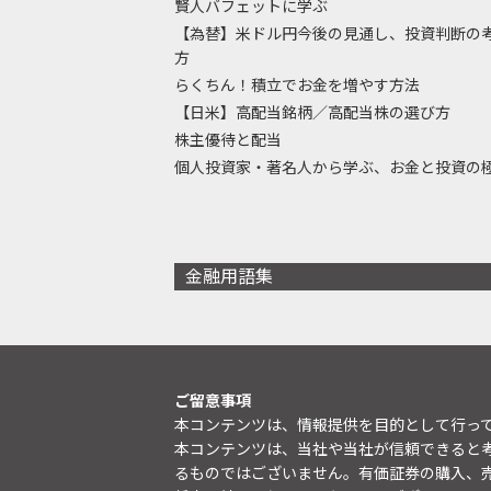
賢人バフェットに学ぶ
【為替】米ドル円今後の見通し、投資判断の
方
らくちん！積立でお金を増やす方法
【日米】高配当銘柄／高配当株の選び方
株主優待と配当
個人投資家・著名人から学ぶ、お金と投資の
金融用語集
ご留意事項
本コンテンツは、情報提供を目的として行っ
本コンテンツは、当社や当社が信頼できると
るものではございません。有価証券の購入、