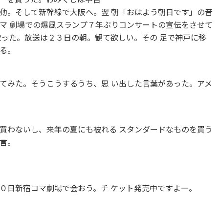
動。そして新幹線で大阪へ。翌 朝「おはよう朝日です」の音
マ 劇場での爆風スランプ７年ぶりコンサートの宣伝をさせて
歌った。放送は２３日の朝。観て欲しい。その 足で神戸に移
る。
てみた。そうこうするうち、思 い出した言葉があった。アメ
買わないし、来年の夏にも被れる スタンダードなものを買う
言。
日新宿コマ劇場で会おう。チ ケット発売中ですよー。