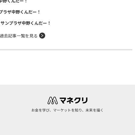
中野くんだー！
プラザ中野くんだー！
！サンプラザ中野くんだー！
過去記事一覧を見る
お金を学び、マーケットを知り、未来を描く