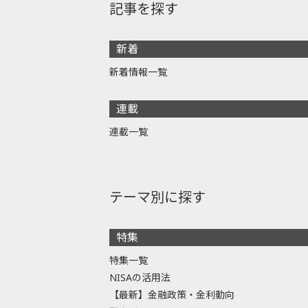
記事を探す
新着
新着情報一覧
連載
連載一覧
テーマ別に探す
特集
特集一覧
NISAの活用法
【最新】金融政策・金利動向