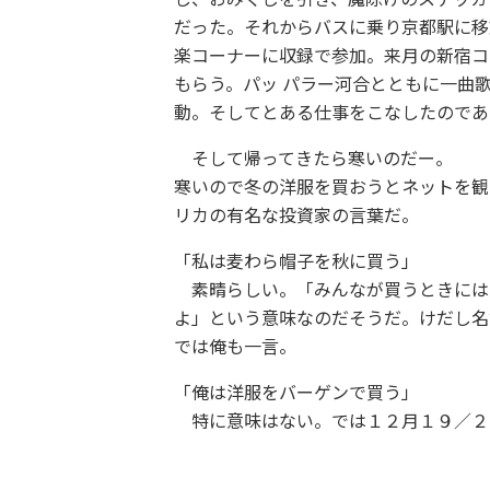
だった。それからバスに乗り京都駅に移
楽コーナーに収録で参加。来月の新宿コ
もらう。パッ パラー河合とともに一曲
動。そしてとある仕事をこなしたのであ
そして帰ってきたら寒いのだー。
寒いので冬の洋服を買おうとネットを観
リカの有名な投資家の言葉だ。
「私は麦わら帽子を秋に買う」
素晴らしい。「みんなが買うときには
よ」という意味なのだそうだ。けだし名
では俺も一言。
「俺は洋服をバーゲンで買う」
特に意味はない。では１２月１９／２０