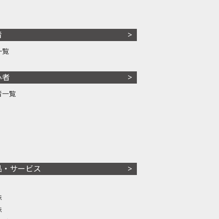
者
一覧
心者
者一覧
品・サービス
株
株