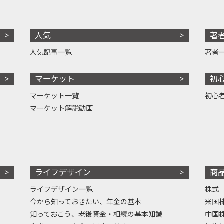
人気
著
人気記事一覧
著者
マーケット
初
マーケット一覧
初心
マーケット解説動画
ライフデザイン
商
ライフデザイン一覧
株式
今から知っておきたい、年金の基本
米国
知っておこう、老後資金・相続の基本知識
中国