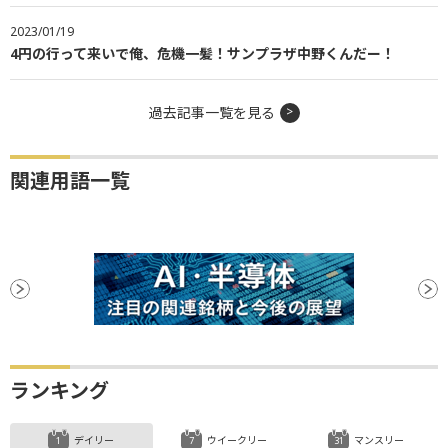
2023/01/19
4円の行って来いで俺、危機一髪！サンプラザ中野くんだー！
過去記事一覧を見る
関連用語一覧
ランキング
デイリー
ウイークリー
マンスリー