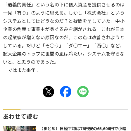
「道義的責任」という名の下に個人資産を提供させるのは
一見「有り」のように思える。しかし「株式会社」という
システムとしてはどうなのだ？と疑問を呈していた。中小
企業の倒産で事業主が身ぐるみを剥がされる。これが日本
の起業家が増えない原因なのだ。この点は改善されようと
している。だけど「そ○う」「ダ○エー」「西○」など、
超大企業のトップに世間の風は冷たい。システムを守らな
いと、と思うのであった。
ではまた来年。
あわせて読む
（まとめ）日経平均は76円安の65,606円で小幅