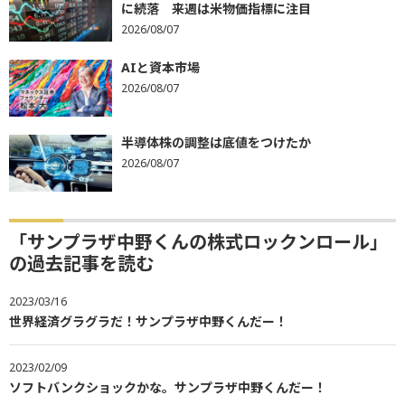
に続落 来週は米物価指標に注目
2026/08/07
AIと資本市場
2026/08/07
半導体株の調整は底値をつけたか
2026/08/07
「サンプラザ中野くんの株式ロックンロール」
の過去記事を読む
2023/03/16
世界経済グラグラだ！サンプラザ中野くんだー！
2023/02/09
ソフトバンクショックかな。サンプラザ中野くんだー！