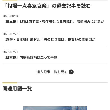
「相場一点喜怒哀楽」の過去記事を読む
2026/08/04
【日本株】8月は前半高・後半安となる可能性、高値掴みに注意か
2026/07/28
【為替・日本株】米ドル／円のじり高は、株買いの主要因か
2026/07/21
【日本株】内需系銘柄は至って平静
過去記事一覧を見る
関連用語一覧