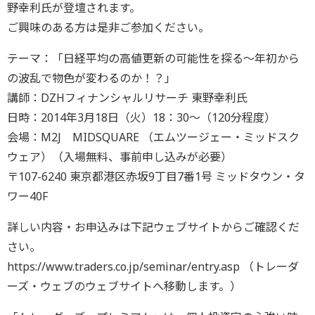
野幸利氏が登壇されます。
ご興味のある方は是非ご参加ください。
テーマ：「日経平均の高値更新の可能性を探る～年初から
の波乱で物色が変わるのか！？」
講師：DZHフィナンシャルリサーチ 東野幸利氏
日時：2014年3月18日（火）18：30～（120分程度）
会場：M2J MIDSQUARE （エムツージェー・ミッドスク
ウェア）（入場無料、事前申し込みが必要）
〒107-6240 東京都港区赤坂9丁目7番1号 ミッドタウン・タ
ワー40F
詳しい内容・お申込みは下記ウェブサイトからご確認くだ
さい。
https://www.traders.co.jp/seminar/entry.asp （トレーダ
ーズ・ウェブのウェブサイトへ移動します。）