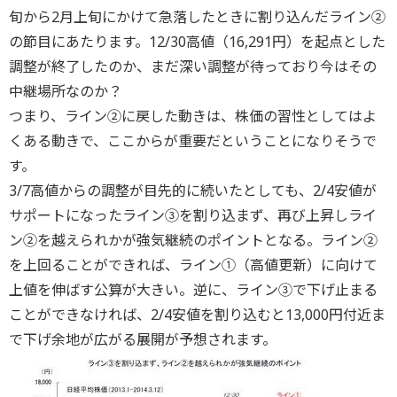
旬から2月上旬にかけて急落したときに割り込んだライン②
の節目にあたります。12/30高値（16,291円）を起点とした
調整が終了したのか、まだ深い調整が待っており今はその
中継場所なのか？
つまり、ライン②に戻した動きは、株価の習性としてはよ
くある動きで、ここからが重要だということになりそうで
す。
3/7高値からの調整が目先的に続いたとしても、2/4安値が
サポートになったライン③を割り込まず、再び上昇しライ
ン②を越えられかが強気継続のポイントとなる。ライン②
を上回ることができれば、ライン①（高値更新）に向けて
上値を伸ばす公算が大きい。逆に、ライン③で下げ止まる
ことができなければ、2/4安値を割り込むと13,000円付近ま
で下げ余地が広がる展開が予想されます。