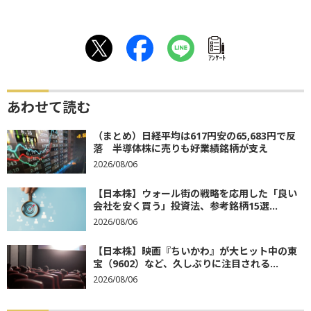
ｱﾝｹｰﾄ
あわせて読む
（まとめ）日経平均は617円安の65,683円で反
落 半導体株に売りも好業績銘柄が支え
2026/08/06
【日本株】ウォール街の戦略を応用した「良い
会社を安く買う」投資法、参考銘柄15選...
2026/08/06
【日本株】映画『ちいかわ』が大ヒット中の東
宝（9602）など、久しぶりに注目される...
2026/08/06