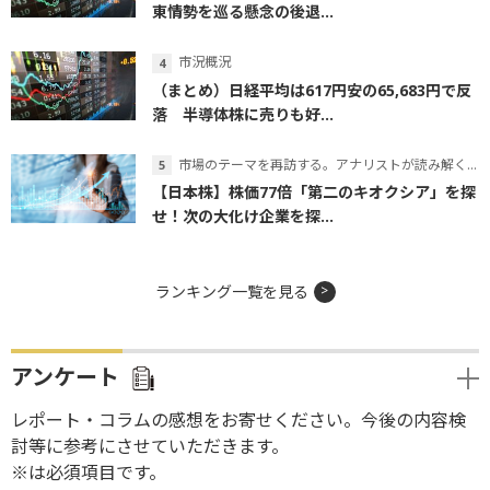
東情勢を巡る懸念の後退...
市況概況
（まとめ）日経平均は617円安の65,683円で反
落 半導体株に売りも好...
市場のテーマを再訪する。アナリストが読み解くテーマの本質
【日本株】株価77倍「第二のキオクシア」を探
せ！次の大化け企業を探...
ランキング一覧を見る
アンケート
レポート・コラムの感想をお寄せください。今後の内容検
討等に参考にさせていただきます。
※は必須項目です。