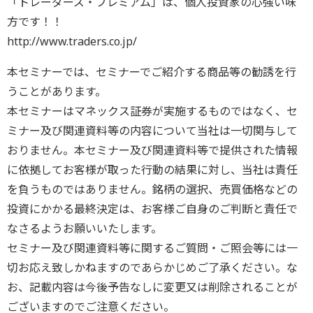
「トレーダーズ・プレミアム」は、個人投資家の心強い味
方です！！
http://www.traders.co.jp/
本セミナーでは、セミナーでご紹介する商品等の勧誘を行
うことがあります。
本セミナーはマネックス証券が実施するものではなく、セ
ミナー及び関連資料等の内容について当社は一切関与して
おりません。本セミナー及び関連資料等で提供された情報
に依拠してお客様が取った行動の結果に対し、当社は責任
を負うものではありません。銘柄の選択、売買価格などの
投資にかかる最終決定は、お客様ご自身のご判断と責任で
なさるようお願いいたします。
セミナー及び関連資料等に関するご質問・ご照会等には一
切お応え致しかねますのであらかじめご了承ください。な
お、記載内容は今後予告なしに変更又は削除されることが
ございますのでご注意ください。