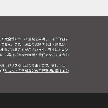
性や完全性について意見を表明し、また保証す
りません。また、過去の実績や予想・意見は、
は削除されることがございます。当社は本コン
は、お客様ご自身の判断と責任でなさるようお
等およびリスクは異なりますので、詳しくは
の「
リスク・手数料などの重要事項に関する説