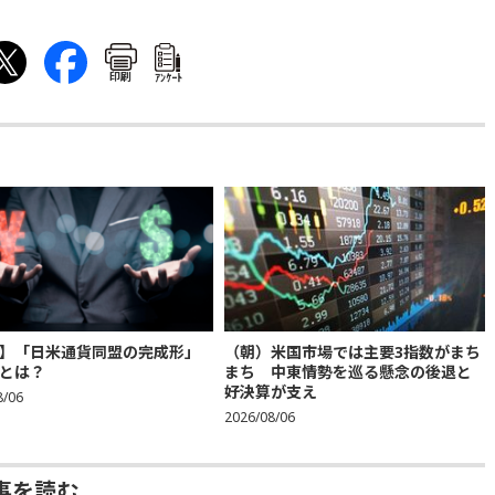
印刷
ｱﾝｹｰﾄ
】「日米通貨同盟の完成形」
（朝）米国市場では主要3指数がまち
とは？
まち 中東情勢を巡る懸念の後退と
好決算が支え
8/06
2026/08/06
事を読む