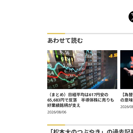
あわせて読む
（まとめ）日経平均は617円安の
【為替
65,683円で反落 半導体株に売りも
の意味
好業績銘柄が支え
2026/0
2026/08/06
「松本大のつぶやき」の過去記