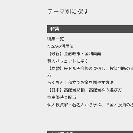
テーマ別に探す
特集
特集一覧
NISAの活用法
【最新】金融政策・金利動向
賢人バフェットに学ぶ
【為替】米ドル円今後の見通し、投資判断の
方
らくちん！積立でお金を増やす方法
【日米】高配当銘柄／高配当株の選び方
株主優待と配当
個人投資家・著名人から学ぶ、お金と投資の