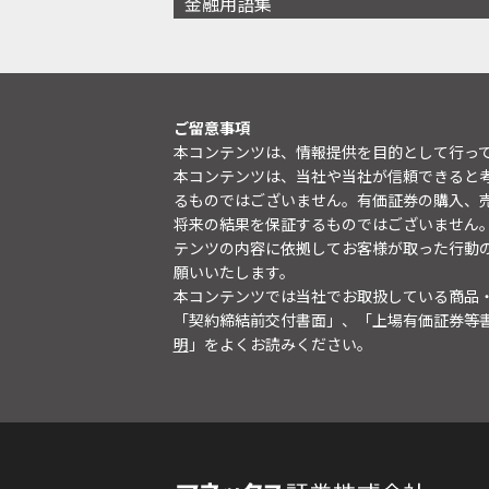
金融用語集
ご留意事項
本コンテンツは、情報提供を目的として行っ
本コンテンツは、当社や当社が信頼できると
るものではございません。有価証券の購入、
将来の結果を保証するものではございません
テンツの内容に依拠してお客様が取った行動
願いいたします。
本コンテンツでは当社でお取扱している商品
「契約締結前交付書面」、「上場有価証券等
明
」をよくお読みください。