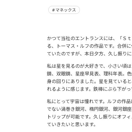
マネックス
かつて当社のエントランスには、「Ｓｔ
る、トーマス・ルフの作品です。合併に
ていたのですが、本日夕方、久し振りに
私は星を見るのが大好きで、小さい頃は
鏡、双眼鏡、星座早見表、理科年表。色
身の回りにありました。星を見ていると
れるように感じます。鉄棒にぶら下がっ
私にとって宇宙は憧れです。ルフの作品
でない渦巻き銀河、楕円銀河、銀河銀座
トリップが可能です。久し振りにオフィ
ていきたいと思います。