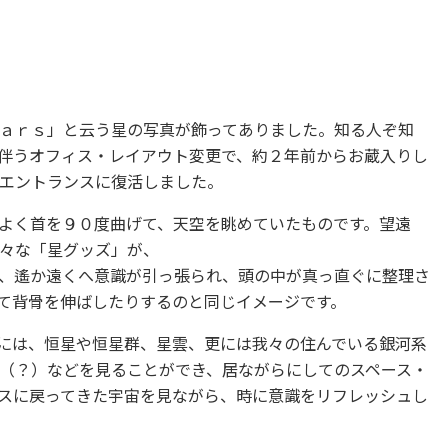
ａｒｓ」と云う星の写真が飾ってありました。知る人ぞ知
伴うオフィス・レイアウト変更で、約２年前からお蔵入りし
エントランスに復活しました。
よく首を９０度曲げて、天空を眺めていたものです。望遠
々な「星グッズ」が、
、遙か遠くへ意識が引っ張られ、頭の中が真っ直ぐに整理さ
て背骨を伸ばしたりするのと同じイメージです。
には、恒星や恒星群、星雲、更には我々の住んでいる銀河系
（？）などを見ることができ、居ながらにしてのスペース・
スに戻ってきた宇宙を見ながら、時に意識をリフレッシュし