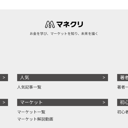
お金を学び、マーケットを知り、未来を描く
人気
著
人気記事一覧
著者
マーケット
初
マーケット一覧
初心
マーケット解説動画