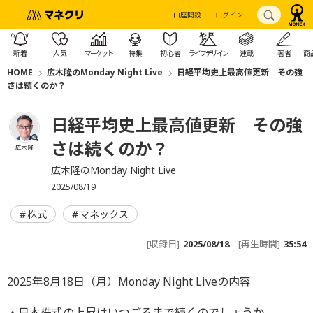
口座開設
ログイン
新着
人気
マーケット
特集
初心者
ライフデザイン
連載
著者
商
HOME
広木隆のMonday Night Live
日経平均史上最高値更新 その強
さは続くのか？
日経平均史上最高値更新 その強
さは続くのか？
広木 隆
広木隆のMonday Night Live
2025/08/19
株式
マネックス
[収録日]
2025/08/18
[再生時間]
35:54
2025年8月18日（月）Monday Night Liveの内容
・日本株式の上昇はいつごろまで続くのでしょうか。