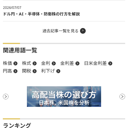
2026/07/07
ドル円・AI・半導体・防衛株の行方を解説
過去記事一覧を見る
関連用語一覧
株価
株式
金利
金利差
日米金利差
円高
関税
利下げ
ランキング